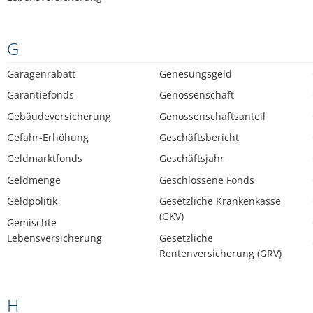
G
Garagenrabatt
Genesungsgeld
Garantiefonds
Genossenschaft
Gebäudeversicherung
Genossenschaftsanteil
Gefahr-Erhöhung
Geschäftsbericht
Geldmarktfonds
Geschäftsjahr
Geldmenge
Geschlossene Fonds
Geldpolitik
Gesetzliche Krankenkasse
(GKV)
Gemischte
Lebensversicherung
Gesetzliche
Rentenversicherung (GRV)
H