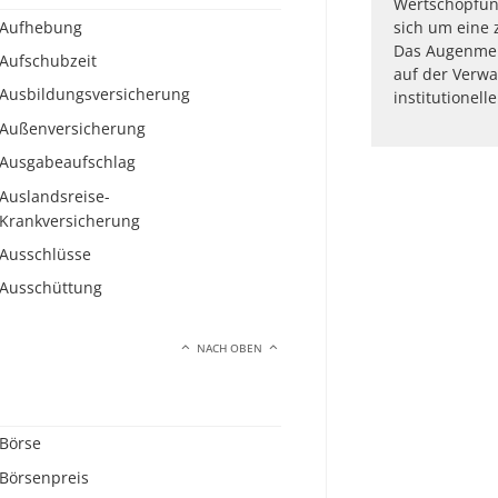
Wertschöpfun
Aufhebung
sich um eine 
Das Augenmerk
Aufschubzeit
auf der Verwa
Ausbildungsversicherung
institutionel
Außenversicherung
Ausgabeaufschlag
Auslandsreise-
Krankversicherung
Ausschlüsse
Ausschüttung
NACH OBEN
Börse
Börsenpreis