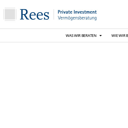
WAS WIR BERATEN
WIE WIR 