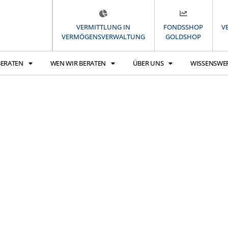
VERMITTLUNG IN
FONDSSHOP
V
VERMÖGENSVERWALTUNG
GOLDSHOP
BERATEN
WEN WIR BERATEN
ÜBER UNS
WISSENSWE