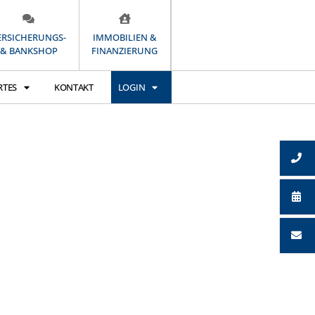
ERSICHERUNGS-
IMMOBILIEN &
& BANKSHOP
FINANZIERUNG
RTES
KONTAKT
LOGIN