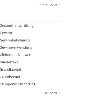
NACH OBEN
Gesundheitsprüfung
Gewinn
Gewinnbeteiligung
Gewinnverwendung
Gleitender Neuwert
Gliedertaxe
Grundkapital
Grundsteuer
Gruppenversicherung
NACH OBEN