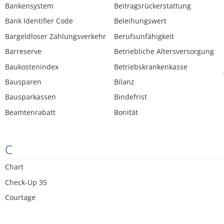
Bankensystem
Beitragsrückerstattung
Bank Identifier Code
Beleihungswert
Bargeldloser Zahlungsverkehr
Berufsunfähigkeit
Barreserve
Betriebliche Altersversorgung
Baukostenindex
Betriebskrankenkasse
Bausparen
Bilanz
Bausparkassen
Bindefrist
Beamtenrabatt
Bonität
C
Chart
Check-Up 35
Courtage