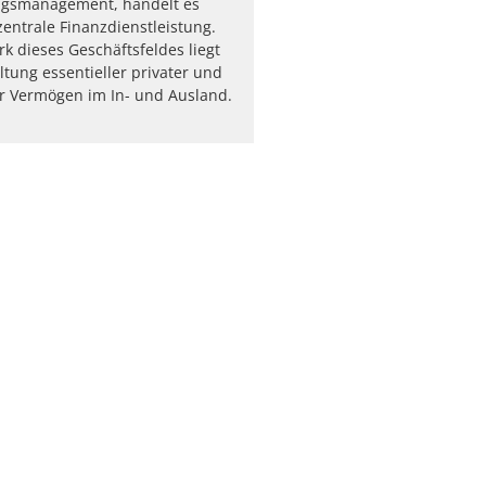
gsmanagement, handelt es
zentrale Finanzdienstleistung.
 dieses Geschäftsfeldes liegt
ltung essentieller privater und
ler Vermögen im In- und Ausland.