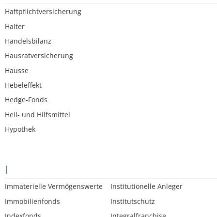
Haftpflichtversicherung
Halter
Handelsbilanz
Hausratversicherung
Hausse
Hebeleffekt
Hedge-Fonds
Heil- und Hilfsmittel
Hypothek
I
Immaterielle Vermögenswerte
Institutionelle Anleger
Immobilienfonds
Institutschutz
Indexfonds
Integralfranchise