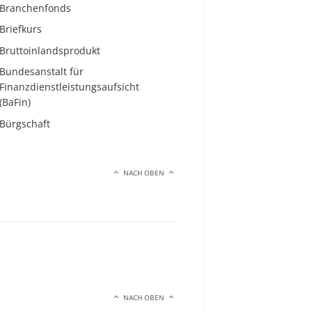
Branchenfonds
Briefkurs
Bruttoinlandsprodukt
Bundesanstalt für
Finanzdienstleistungsaufsicht
(BaFin)
Bürgschaft
NACH OBEN
NACH OBEN