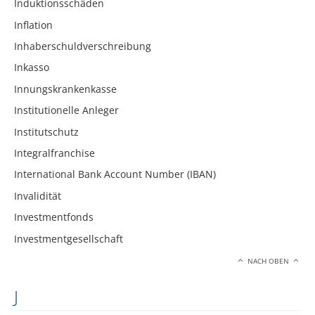
Induktionsschäden
Inflation
Inhaberschuldverschreibung
Inkasso
Innungskrankenkasse
Institutionelle Anleger
Institutschutz
Integralfranchise
International Bank Account Number (IBAN)
Invalidität
Investmentfonds
Investmentgesellschaft
NACH OBEN
J