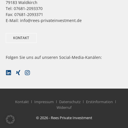
79183 Waldkirch
Tel: 07681-2093370
Fax: 07681-2093371
E-Mail: info@rees-privateinvestment.de
KONTAKT
Folgen Sie uns auf unseren Social-Media-Kanälen:
Kontakt
Impressum
Datenschutz
Erstinformation
Widerruf
© 2026 - Rees Private Investment