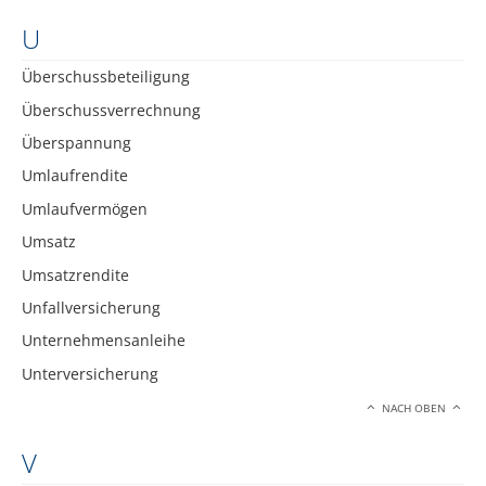
U
Überschussbeteiligung
Überschussverrechnung
Überspannung
Umlaufrendite
Umlaufvermögen
Umsatz
Umsatzrendite
Unfallversicherung
Unternehmensanleihe
Unterversicherung
NACH OBEN
V