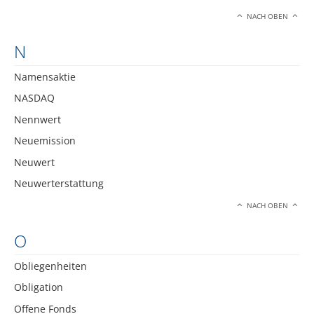
NACH OBEN
N
Namensaktie
NASDAQ
Nennwert
Neuemission
Neuwert
Neuwerterstattung
NACH OBEN
O
Obliegenheiten
Obligation
Offene Fonds