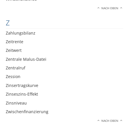
NACH OBEN
Z
Zahlungsbilanz
Zeitrente
Zeitwert
Zentrale Malus-Datei
Zentralruf
Zession
Zinsertragskurve
Zinseszins-Effekt
Zinsniveau
Zwischenfinanzierung
NACH OBEN