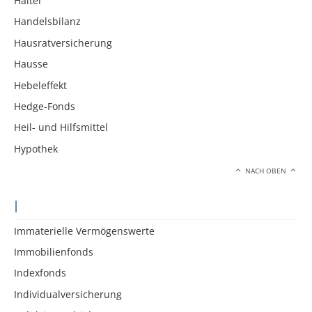
Halter
Handelsbilanz
Hausratversicherung
Hausse
Hebeleffekt
Hedge-Fonds
Heil- und Hilfsmittel
Hypothek
NACH OBEN
I
Immaterielle Vermögenswerte
Immobilienfonds
Indexfonds
Individualversicherung