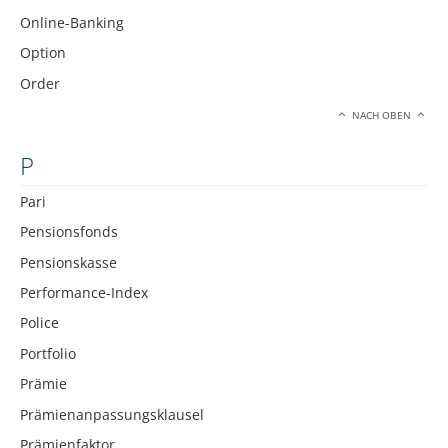
Online-Banking
Option
Order
NACH OBEN
P
Pari
Pensionsfonds
Pensionskasse
Performance-Index
Police
Portfolio
Prämie
Prämienanpassungsklausel
Prämienfaktor