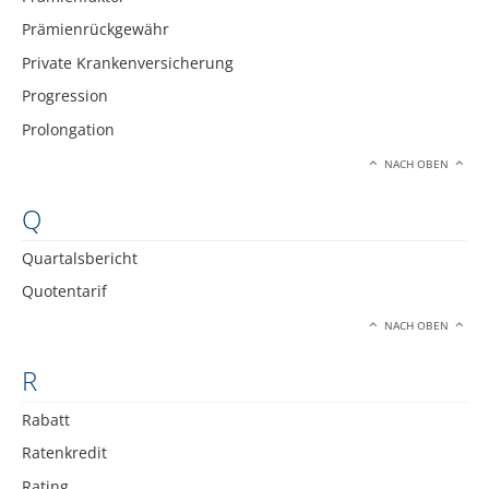
Prämienrückgewähr
Private Krankenversicherung
Progression
Prolongation
NACH OBEN
Q
Quartalsbericht
Quotentarif
NACH OBEN
R
Rabatt
Ratenkredit
Rating