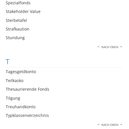
Spezialfonds
Stakeholder Value
Sterbetafel
Strafkaution
Stundung
NACH OBEN
T
Tagesgeldkonto
Teilkasko
Thesaurierende Fonds
Tilgung
Treuhandkonto
Typklassenverzeichnis
NACH OBEN