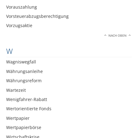
Vorauszahlung
Vorsteuerabzugsberechtigung
Vorzugsaktie
NACH OBEN
W
Wagniswegfall
Währungsanleihe
Währungsreform
Wartezeit
Wenigfahrer-Rabatt
Wertorientierte Fonds
Wertpapier
Wertpapierbörse
Wirtschaftskrise