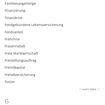
Familienangehörige
Finanzierung
Finanzkrise
Fondgebundene Lebensversicherung
Fondsanteil
Franchise
Frauenrabatt
Freie Marktwirtschaft
Freistellungsauftrag
Fremdkapital
Fremdversicherung
Fusion
NACH OBEN
G