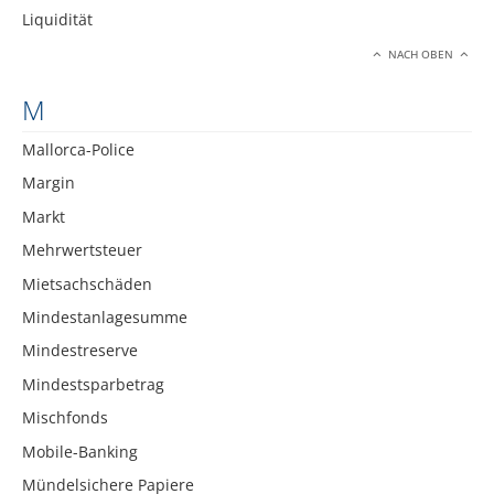
Liquidität
NACH OBEN
M
Mallorca-Police
Margin
Markt
Mehrwertsteuer
Mietsachschäden
Mindestanlagesumme
Mindestreserve
Mindestsparbetrag
Mischfonds
Mobile-Banking
Mündelsichere Papiere