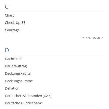
C
Chart
Check-Up 35
Courtage
NACH OBEN
D
Dachfonds
Dauerauftrag
Deckungskapital
Deckungssumme
Deflation
Deutscher Aktienindex (DAX)
Deutsche Bundesbank