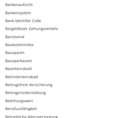
Bankenaufsicht
Bankensystem
Bank Identifier Code
Bargeldloser Zahlungsverkehr
Barreserve
Baukostenindex
Bausparen
Bausparkassen
Beamtenrabatt
Behindertenrabatt
Beitragsfreie Versicherung
Beitragsrückerstattung
Beleihungswert
Berufsunfähigkeit
Betriebliche Altersversorgung