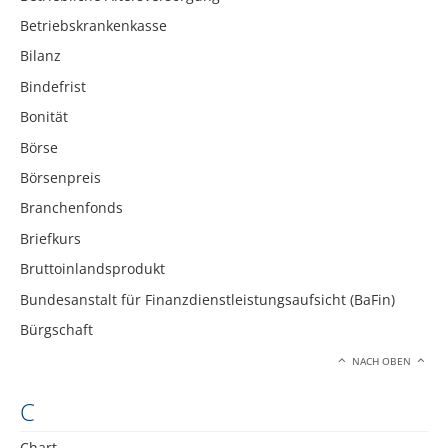
Betriebskrankenkasse
Bilanz
Bindefrist
Bonität
Börse
Börsenpreis
Branchenfonds
Briefkurs
Bruttoinlandsprodukt
Bundesanstalt für Finanzdienstleistungsaufsicht (BaFin)
Bürgschaft
NACH OBEN
C
Chart