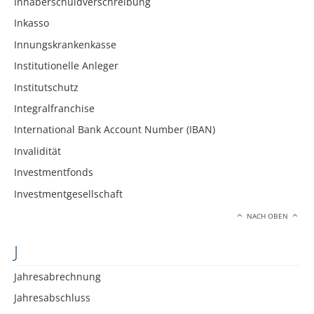
Inhaberschuldverschreibung
Inkasso
Innungskrankenkasse
Institutionelle Anleger
Institutschutz
Integralfranchise
International Bank Account Number (IBAN)
Invalidität
Investmentfonds
Investmentgesellschaft
NACH OBEN
J
Jahresabrechnung
Jahresabschluss