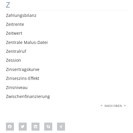
Z
Zahlungsbilanz
Zeitrente
Zeitwert
Zentrale Malus-Datei
Zentralruf
Zession
Zinsertragskurve
Zinseszins-Effekt
Zinsniveau
Zwischenfinanzierung
NACH OBEN