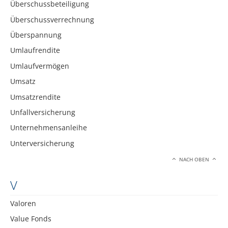
Überschussbeteiligung
Überschussverrechnung
Überspannung
Umlaufrendite
Umlaufvermögen
Umsatz
Umsatzrendite
Unfallversicherung
Unternehmensanleihe
Unterversicherung
NACH OBEN
V
Valoren
Value Fonds