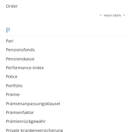
Order
NACH OBEN
P
Pari
Pensionsfonds
Pensionskasse
Performance-Index
Police
Portfolio
Prämie
Prämienanpassungsklausel
Prämienfaktor
Prämienrückgewähr
Private Krankenversicherung