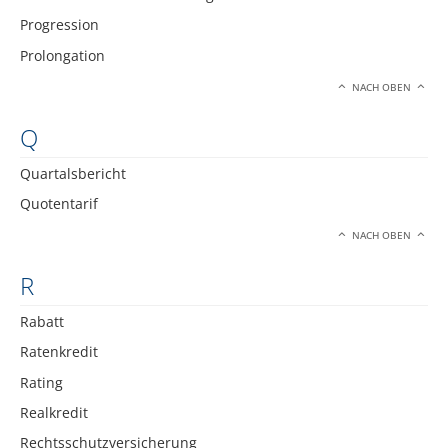
Progression
Prolongation
NACH OBEN
Q
Quartalsbericht
Quotentarif
NACH OBEN
R
Rabatt
Ratenkredit
Rating
Realkredit
Rechtsschutzversicherung