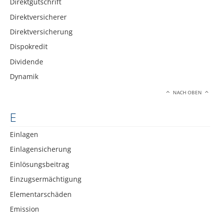
Direktgutschrift
Direktversicherer
Direktversicherung
Dispokredit
Dividende
Dynamik
NACH OBEN
E
Einlagen
Einlagensicherung
Einlösungsbeitrag
Einzugsermächtigung
Elementarschäden
Emission