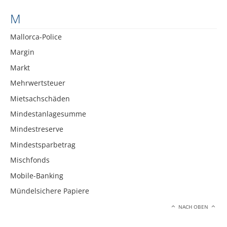
M
Mallorca-Police
Margin
Markt
Mehrwertsteuer
Mietsachschäden
Mindestanlagesumme
Mindestreserve
Mindestsparbetrag
Mischfonds
Mobile-Banking
Mündelsichere Papiere
NACH OBEN