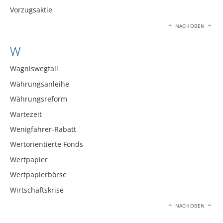
Vorzugsaktie
NACH OBEN
W
Wagniswegfall
Währungsanleihe
Währungsreform
Wartezeit
Wenigfahrer-Rabatt
Wertorientierte Fonds
Wertpapier
Wertpapierbörse
Wirtschaftskrise
NACH OBEN