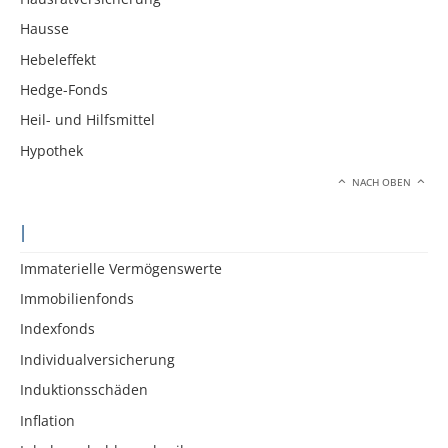
Hausse
Hebeleffekt
Hedge-Fonds
Heil- und Hilfsmittel
Hypothek
NACH OBEN
I
Immaterielle Vermögenswerte
Immobilienfonds
Indexfonds
Individualversicherung
Induktionsschäden
Inflation