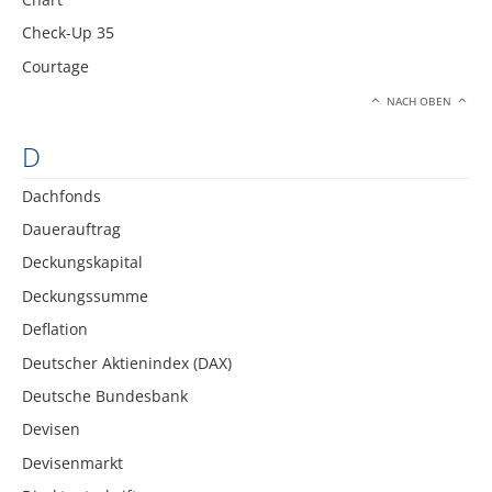
Check-Up 35
Courtage
NACH OBEN
D
Dachfonds
Dauerauftrag
Deckungskapital
Deckungssumme
Deflation
Deutscher Aktienindex (DAX)
Deutsche Bundesbank
Devisen
Devisenmarkt