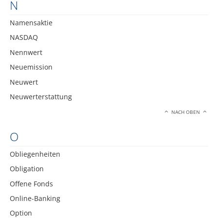
N
Namensaktie
NASDAQ
Nennwert
Neuemission
Neuwert
Neuwerterstattung
NACH OBEN
O
Obliegenheiten
Obligation
Offene Fonds
Online-Banking
Option