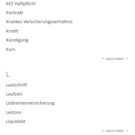
KFZ-Haftpflicht
Kontrakt
Krankes Versicherungsverhältnis
Kredit
Kündigung
Kurs
NACH OBEN
L
Lastschrift
Laufzeit
Leibrentenversicherung
Leitzins
Liquidität
NACH OBEN