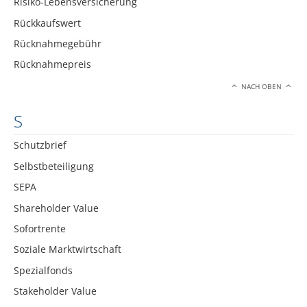
Risiko-Lebensversicherung
Rückkaufswert
Rücknahmegebühr
Rücknahmepreis
NACH OBEN
S
Schutzbrief
Selbstbeteiligung
SEPA
Shareholder Value
Sofortrente
Soziale Marktwirtschaft
Spezialfonds
Stakeholder Value