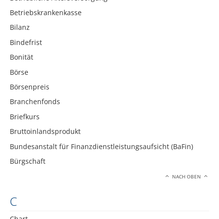
Betriebskrankenkasse
Bilanz
Bindefrist
Bonität
Börse
Börsenpreis
Branchenfonds
Briefkurs
Bruttoinlandsprodukt
Bundesanstalt für Finanzdienstleistungsaufsicht (BaFin)
Bürgschaft
NACH OBEN
C
Chart