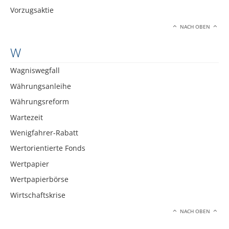
Vorzugsaktie
NACH OBEN
W
Wagniswegfall
Währungsanleihe
Währungsreform
Wartezeit
Wenigfahrer-Rabatt
Wertorientierte Fonds
Wertpapier
Wertpapierbörse
Wirtschaftskrise
NACH OBEN