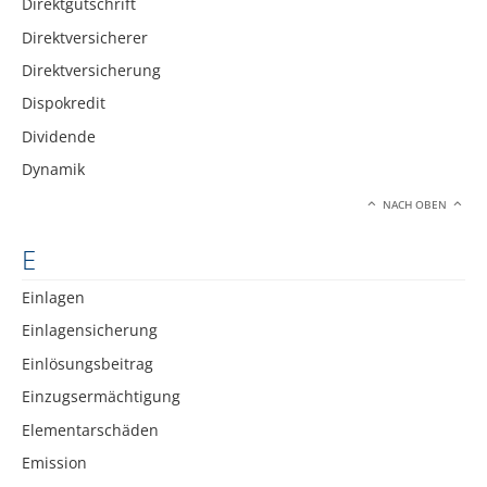
Direktgutschrift
Direktversicherer
Direktversicherung
Dispokredit
Dividende
Dynamik
NACH OBEN
E
Einlagen
Einlagensicherung
Einlösungsbeitrag
Einzugsermächtigung
Elementarschäden
Emission