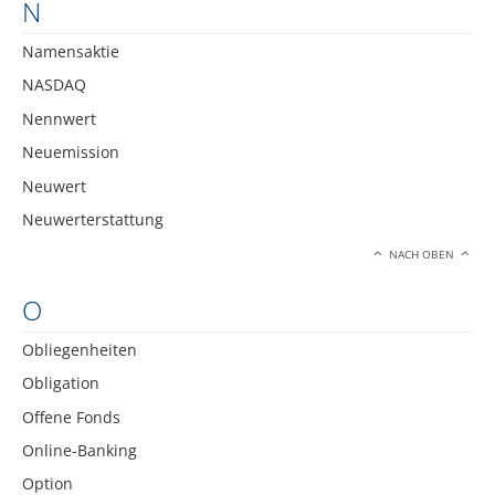
N
Namensaktie
NASDAQ
Nennwert
Neuemission
Neuwert
Neuwerterstattung
NACH OBEN
O
Obliegenheiten
Obligation
Offene Fonds
Online-Banking
Option