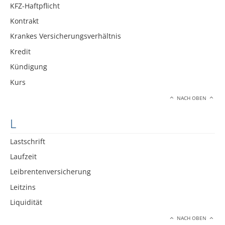
KFZ-Haftpflicht
Kontrakt
Krankes Versicherungsverhältnis
Kredit
Kündigung
Kurs
NACH OBEN
L
Lastschrift
Laufzeit
Leibrentenversicherung
Leitzins
Liquidität
NACH OBEN