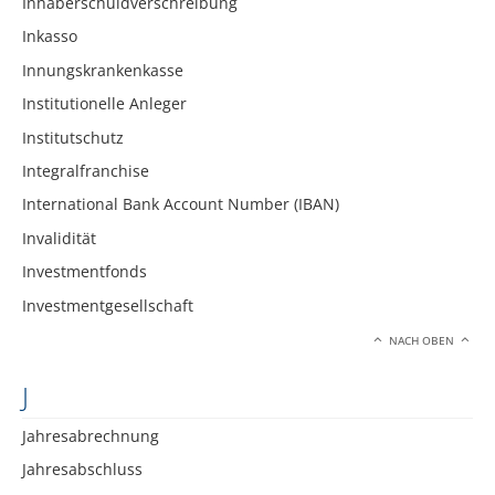
Inhaberschuldverschreibung
Inkasso
Innungskrankenkasse
Institutionelle Anleger
Institutschutz
Integralfranchise
International Bank Account Number (IBAN)
Invalidität
Investmentfonds
Investmentgesellschaft
NACH OBEN
J
Jahresabrechnung
Jahresabschluss