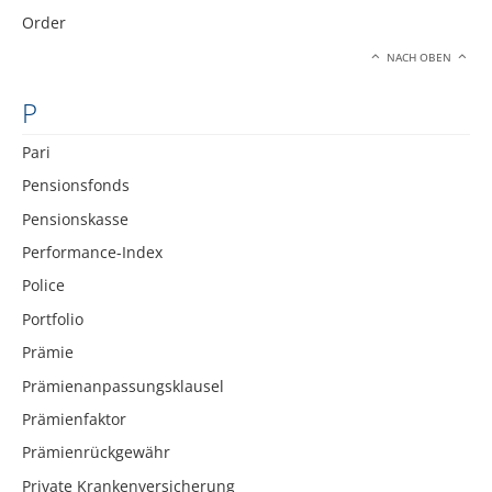
Order
NACH OBEN
P
Pari
Pensionsfonds
Pensionskasse
Performance-Index
Police
Portfolio
Prämie
Prämienanpassungsklausel
Prämienfaktor
Prämienrückgewähr
Private Krankenversicherung