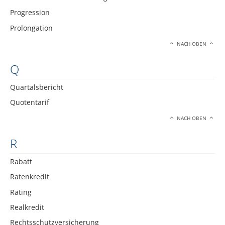
Progression
Prolongation
NACH OBEN
Q
Quartalsbericht
Quotentarif
NACH OBEN
R
Rabatt
Ratenkredit
Rating
Realkredit
Rechtsschutzversicherung