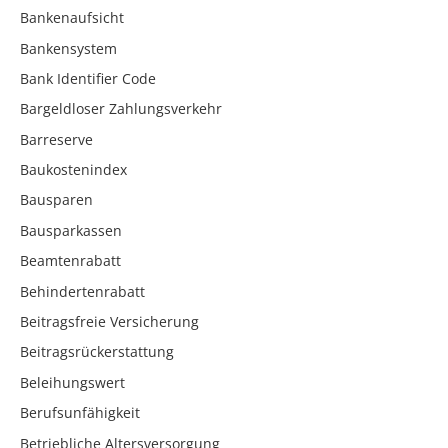
Bankenaufsicht
Bankensystem
Bank Identifier Code
Bargeldloser Zahlungsverkehr
Barreserve
Baukostenindex
Bausparen
Bausparkassen
Beamtenrabatt
Behindertenrabatt
Beitragsfreie Versicherung
Beitragsrückerstattung
Beleihungswert
Berufsunfähigkeit
Betriebliche Altersversorgung