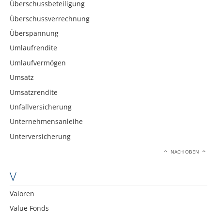
Überschussbeteiligung
Überschussverrechnung
Überspannung
Umlaufrendite
Umlaufvermögen
Umsatz
Umsatzrendite
Unfallversicherung
Unternehmensanleihe
Unterversicherung
NACH OBEN
V
Valoren
Value Fonds