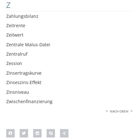
Z
Zahlungsbilanz
Zeitrente
Zeitwert
Zentrale Malus-Datei
Zentralruf
Zession
Zinsertragskurve
Zinseszins-Effekt
Zinsniveau
Zwischenfinanzierung
NACH OBEN