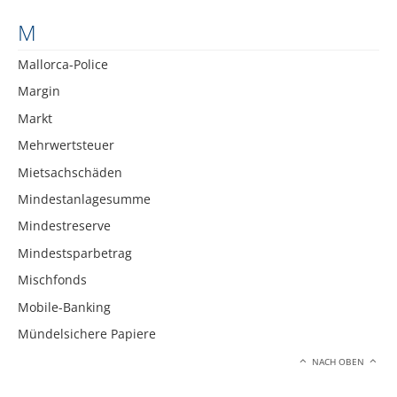
M
Mallorca-Police
Margin
Markt
Mehrwertsteuer
Mietsachschäden
Mindestanlagesumme
Mindestreserve
Mindestsparbetrag
Mischfonds
Mobile-Banking
Mündelsichere Papiere
NACH OBEN