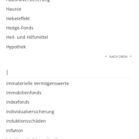
Hausse
Hebeleffekt
Hedge-Fonds
Heil- und Hilfsmittel
Hypothek
NACH OBEN
I
Immaterielle Vermögenswerte
Immobilienfonds
Indexfonds
Individualversicherung
Induktionsschäden
Inflation