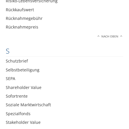
Risiko-Lebensversicherung
Rückkaufswert
Rücknahmegebühr
Rücknahmepreis
NACH OBEN
S
Schutzbrief
Selbstbeteiligung
SEPA
Shareholder Value
Sofortrente
Soziale Marktwirtschaft
Spezialfonds
Stakeholder Value