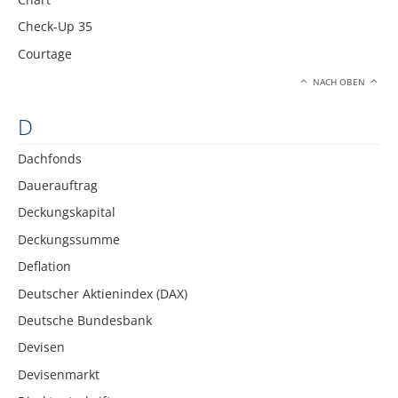
Check-Up 35
Courtage
NACH OBEN
D
Dachfonds
Dauerauftrag
Deckungskapital
Deckungssumme
Deflation
Deutscher Aktienindex (DAX)
Deutsche Bundesbank
Devisen
Devisenmarkt