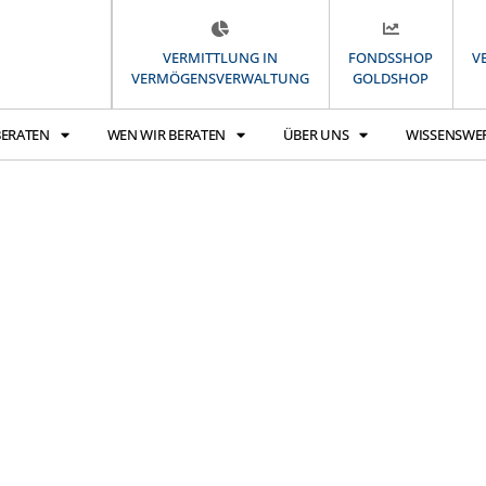
VERMITTLUNG IN
FONDSSHOP
V
VERMÖGENSVERWALTUNG
GOLDSHOP
BERATEN
WEN WIR BERATEN
ÜBER UNS
WISSENSWE