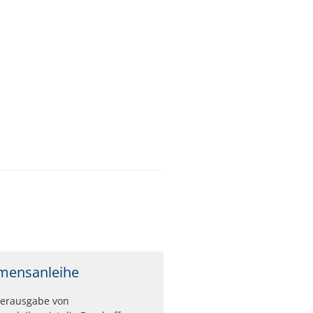
mensanleihe
Herausgabe von