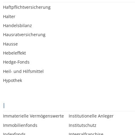
Haftpflichtversicherung
Halter
Handelsbilanz
Hausratversicherung
Hausse
Hebeleffekt
Hedge-Fonds
Heil- und Hilfsmittel
Hypothek
I
Immaterielle Vermögenswerte
Institutionelle Anleger
Immobilienfonds
Institutschutz
Indexfonds
Integralfranchise