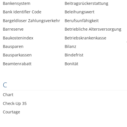
Bankensystem
Beitragsrückerstattung
Bank Identifier Code
Beleihungswert
Bargeldloser Zahlungsverkehr
Berufsunfähigkeit
Barreserve
Betriebliche Altersversorgung
Baukostenindex
Betriebskrankenkasse
Bausparen
Bilanz
Bausparkassen
Bindefrist
Beamtenrabatt
Bonität
C
Chart
Check-Up 35
Courtage