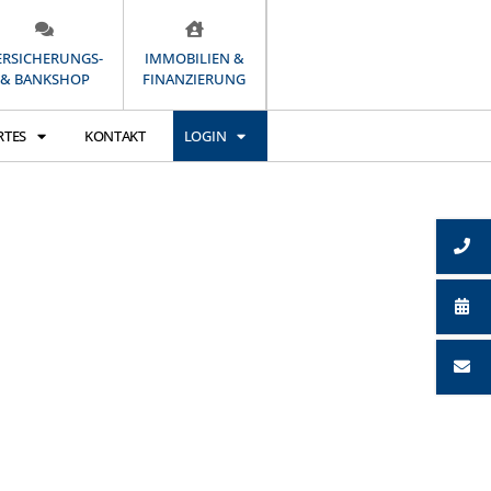
ERSICHERUNGS-
IMMOBILIEN &
& BANKSHOP
FINANZIERUNG
RTES
KONTAKT
LOGIN