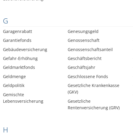
G
Garagenrabatt
Genesungsgeld
Garantiefonds
Genossenschaft
Gebäudeversicherung
Genossenschaftsanteil
Gefahr-Erhöhung
Geschäftsbericht
Geldmarktfonds
Geschäftsjahr
Geldmenge
Geschlossene Fonds
Geldpolitik
Gesetzliche Krankenkasse
(GKV)
Gemischte
Lebensversicherung
Gesetzliche
Rentenversicherung (GRV)
H