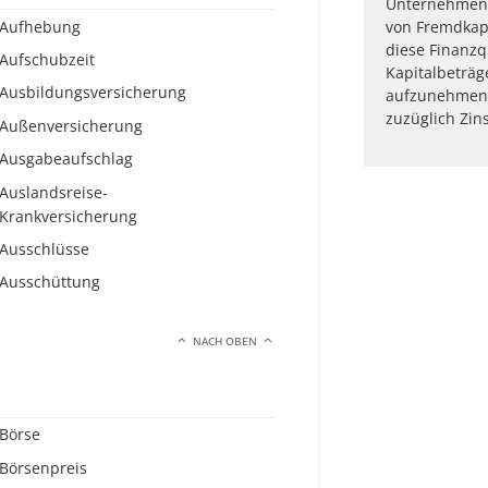
Unternehmens
Aufhebung
von Fremdkap
diese Finanzq
Aufschubzeit
Kapitalbeträg
Ausbildungsversicherung
aufzunehmen.
zuzüglich Zin
Außenversicherung
Ausgabeaufschlag
Auslandsreise-
Krankversicherung
Ausschlüsse
Ausschüttung
NACH OBEN
Börse
Börsenpreis