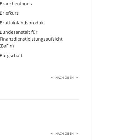
Branchenfonds
Briefkurs
Bruttoinlandsprodukt
Bundesanstalt für
Finanzdienstleistungsaufsicht
(BaFin)
Bürgschaft
NACH OBEN
NACH OBEN