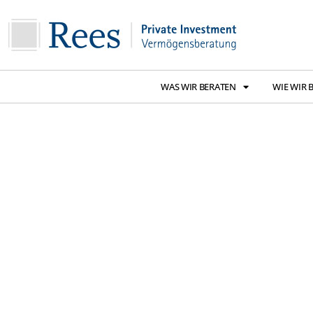
WAS WIR BERATEN
WIE WIR 