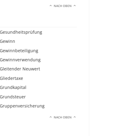
NACH OBEN
Gesundheitsprüfung
Gewinn
Gewinnbeteiligung
Gewinnverwendung
Gleitender Neuwert
Gliedertaxe
Grundkapital
Grundsteuer
Gruppenversicherung
NACH OBEN