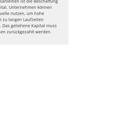
anleihen ist die Beschaffung
ital. Unternehmen können
uelle nutzen, um hohe
e zu langen Laufzeiten
 Das geliehene Kapital muss
sen zurückgezahlt werden.