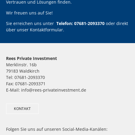
Vertrauen und Lösungen finden.
Wir freuen uns auf Sie!
Sie erreichen uns unter
Telefon: 07681-2093370
oder direkt
über unser
Kontaktformular
.
Rees Private Investment
Merklinstr. 16b
79183 Waldkirch
Tel: 07681-2093370
Fax: 07681-2093371
E-Mail: info@rees-privateinvestment.de
KONTAKT
Folgen Sie uns auf unseren Social-Media-Kanälen: