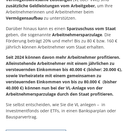
zusätzliche Geldleistungen
vom Arbeitgeber,
um Ihre
Arbeitnehmerinnen und Arbeitnehmer beim
Vermögensaufbau
zu unterstützen.
Darüber hinaus kann es einen
Sparzuschuss vom Staat
geben, die sogenannte
Arbeitnehmersparzulage
. Die
Förderung beträgt 20% und mehr! Bis zu 80 € bzw. 160 €
jährlich können Arbeitnehmer vom Staat erhalten.
Seit 2024 können davon mehr Arbeitnehmer profitieren.
Alleinstehende Arbeitnehmer mit einem jährlichen zu
versteuernden Einkommen bis 40.000 € (bisher: 20.000 €),
sowie Verheiratete mit einem gemeinsamen zu
versteuernden Einkommen von bis zu 80.000 € (bisher
40.000 €) können nun bei der VL-Anlage von der
Arbeitnehmersparzulage durch den Staat profitieren.
Sie selbst entscheiden, wie Sie die VL anlegen – in
Investmentfonds oder ETFs, in einen Banksparplan oder
Bausparvertrag.