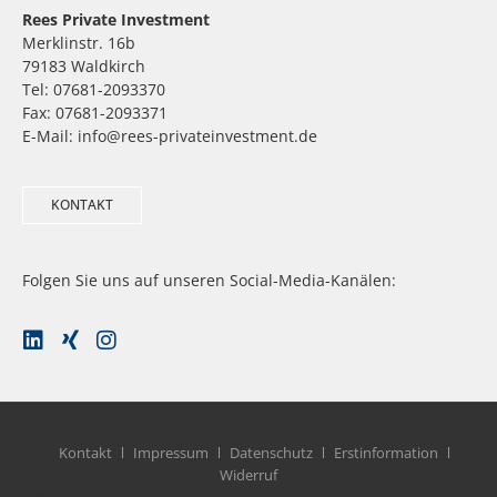
Rees Private Investment
Merklinstr. 16b
79183 Waldkirch
Tel: 07681-2093370
Fax: 07681-2093371
E-Mail: info@rees-privateinvestment.de
KONTAKT
Folgen Sie uns auf unseren Social-Media-Kanälen:
Kontakt
Impressum
Datenschutz
Erstinformation
Widerruf