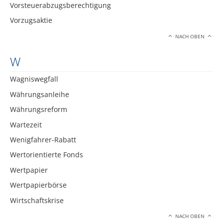
Vorsteuerabzugsberechtigung
Vorzugsaktie
NACH OBEN
W
Wagniswegfall
Währungsanleihe
Währungsreform
Wartezeit
Wenigfahrer-Rabatt
Wertorientierte Fonds
Wertpapier
Wertpapierbörse
Wirtschaftskrise
NACH OBEN