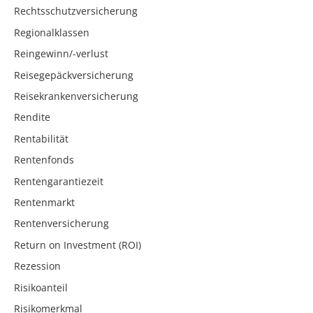
Rechtsschutzversicherung
Regionalklassen
Reingewinn/-verlust
Reisegepäckversicherung
Reisekrankenversicherung
Rendite
Rentabilität
Rentenfonds
Rentengarantiezeit
Rentenmarkt
Rentenversicherung
Return on Investment (ROI)
Rezession
Risikoanteil
Risikomerkmal