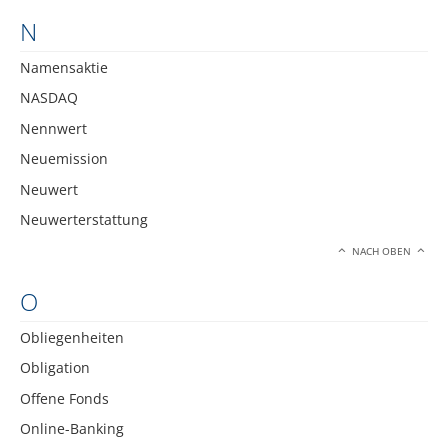
N
Namensaktie
NASDAQ
Nennwert
Neuemission
Neuwert
Neuwerterstattung
NACH OBEN
O
Obliegenheiten
Obligation
Offene Fonds
Online-Banking