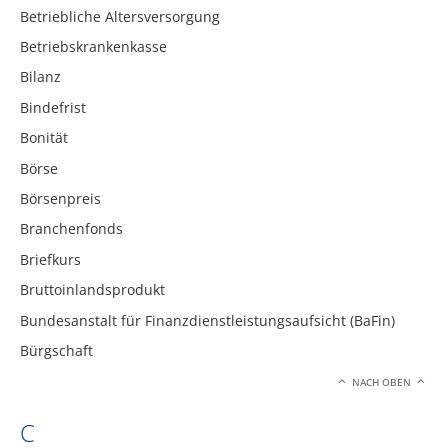
Betriebliche Altersversorgung
Betriebskrankenkasse
Bilanz
Bindefrist
Bonität
Börse
Börsenpreis
Branchenfonds
Briefkurs
Bruttoinlandsprodukt
Bundesanstalt für Finanzdienstleistungsaufsicht (BaFin)
Bürgschaft
NACH OBEN
C