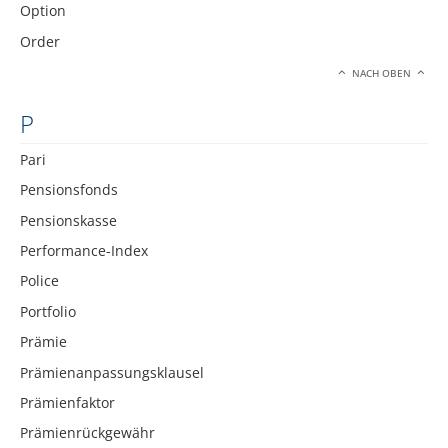
Option
Order
NACH OBEN
P
Pari
Pensionsfonds
Pensionskasse
Performance-Index
Police
Portfolio
Prämie
Prämienanpassungsklausel
Prämienfaktor
Prämienrückgewähr