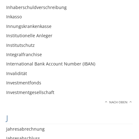
Inhaberschuldverschreibung
Inkasso
Innungskrankenkasse
Institutionelle Anleger
Institutschutz
Integralfranchise
International Bank Account Number (IBAN)
Invalidität
Investmentfonds
Investmentgesellschaft
NACH OBEN
J
Jahresabrechnung
Jahresabschluss