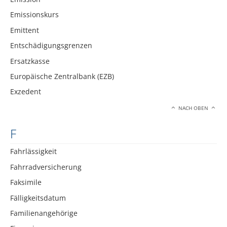
Emissionskurs
Emittent
Entschädigungsgrenzen
Ersatzkasse
Europäische Zentralbank (EZB)
Exzedent
NACH OBEN
F
Fahrlässigkeit
Fahrradversicherung
Faksimile
Fälligkeitsdatum
Familienangehörige