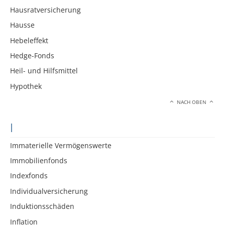
Hausratversicherung
Hausse
Hebeleffekt
Hedge-Fonds
Heil- und Hilfsmittel
Hypothek
NACH OBEN
I
Immaterielle Vermögenswerte
Immobilienfonds
Indexfonds
Individualversicherung
Induktionsschäden
Inflation