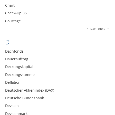
Chart
Check-Up 35
Courtage
NACH OBEN
D
Dachfonds
Dauerauftrag
Deckungskapital
Deckungssumme
Deflation
Deutscher Aktienindex (DAX)
Deutsche Bundesbank
Devisen
Devisenmarkt