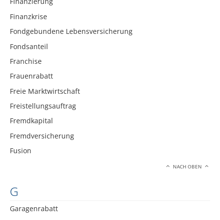
Finanzierung
Finanzkrise
Fondgebundene Lebensversicherung
Fondsanteil
Franchise
Frauenrabatt
Freie Marktwirtschaft
Freistellungsauftrag
Fremdkapital
Fremdversicherung
Fusion
NACH OBEN
G
Garagenrabatt