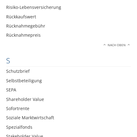
Risiko-Lebensversicherung
Rückkaufswert
Rücknahmegebühr
Rücknahmepreis
NACH OBEN
S
Schutzbrief
Selbstbeteiligung
SEPA
Shareholder Value
Sofortrente
Soziale Marktwirtschaft
Spezialfonds
Stakeholder Value