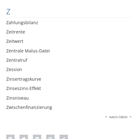
Z
Zahlungsbilanz
Zeitrente
Zeitwert
Zentrale Malus-Datei
Zentralruf
Zession
Zinsertragskurve
Zinseszins-Effekt
Zinsniveau
Zwischenfinanzierung
NACH OBEN