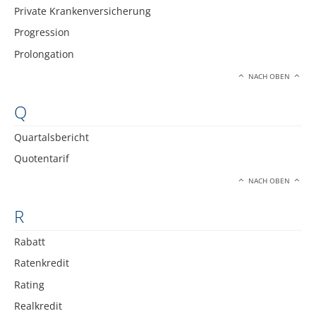
Private Krankenversicherung
Progression
Prolongation
NACH OBEN
Q
Quartalsbericht
Quotentarif
NACH OBEN
R
Rabatt
Ratenkredit
Rating
Realkredit