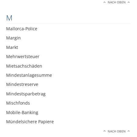
NACH OBEN
M
Mallorca-Police
Margin
Markt
Mehrwertsteuer
Mietsachschäden
Mindestanlagesumme
Mindestreserve
Mindestsparbetrag
Mischfonds
Mobile-Banking
Mündelsichere Papiere
NACH OBEN