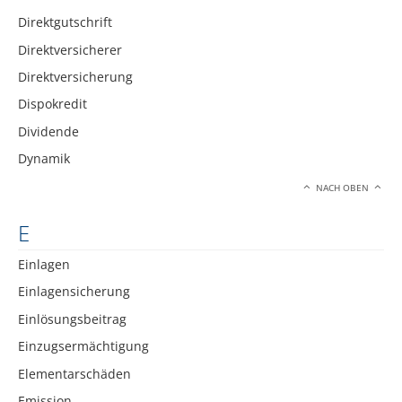
Direktgutschrift
Direktversicherer
Direktversicherung
Dispokredit
Dividende
Dynamik
NACH OBEN
E
Einlagen
Einlagensicherung
Einlösungsbeitrag
Einzugsermächtigung
Elementarschäden
Emission