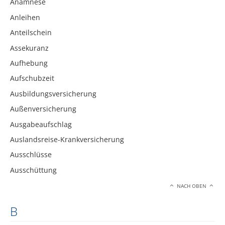
Anamnese
Anleihen
Anteilschein
Assekuranz
Aufhebung
Aufschubzeit
Ausbildungsversicherung
Außenversicherung
Ausgabeaufschlag
Auslandsreise-Krankversicherung
Ausschlüsse
Ausschüttung
NACH OBEN
B