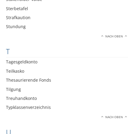
Sterbetafel
Strafkaution
Stundung
NACH OBEN
T
Tagesgeldkonto
Teilkasko
Thesaurierende Fonds
Tilgung
Treuhandkonto
Typklassenverzeichnis
NACH OBEN
U