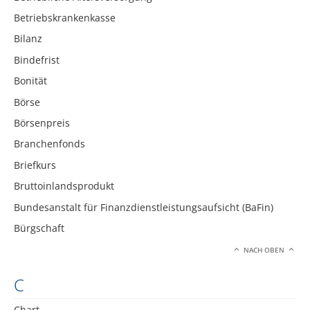
Betriebskrankenkasse
Bilanz
Bindefrist
Bonität
Börse
Börsenpreis
Branchenfonds
Briefkurs
Bruttoinlandsprodukt
Bundesanstalt für Finanzdienstleistungsaufsicht (BaFin)
Bürgschaft
NACH OBEN
C
Chart