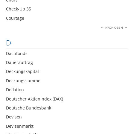
Check-Up 35
Courtage
NACH OBEN
D
Dachfonds
Dauerauftrag
Deckungskapital
Deckungssumme
Deflation
Deutscher Aktienindex (DAX)
Deutsche Bundesbank
Devisen
Devisenmarkt