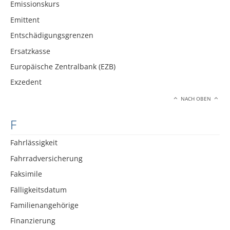
Emissionskurs
Emittent
Entschädigungsgrenzen
Ersatzkasse
Europäische Zentralbank (EZB)
Exzedent
NACH OBEN
F
Fahrlässigkeit
Fahrradversicherung
Faksimile
Fälligkeitsdatum
Familienangehörige
Finanzierung