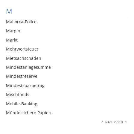
M
Mallorca-Police
Margin
Markt
Mehrwertsteuer
Mietsachschäden
Mindestanlagesumme
Mindestreserve
Mindestsparbetrag
Mischfonds
Mobile-Banking
Mündelsichere Papiere
NACH OBEN