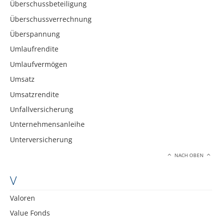
Überschussbeteiligung
Überschussverrechnung
Überspannung
Umlaufrendite
Umlaufvermögen
Umsatz
Umsatzrendite
Unfallversicherung
Unternehmensanleihe
Unterversicherung
NACH OBEN
V
Valoren
Value Fonds