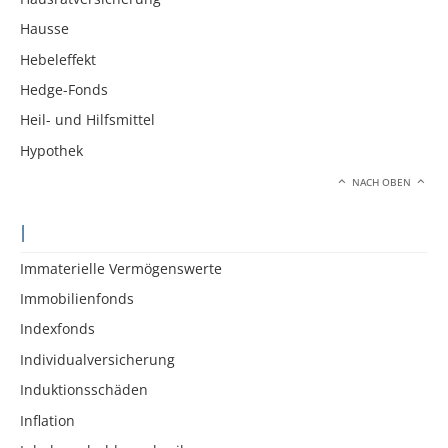
Hausse
Hebeleffekt
Hedge-Fonds
Heil- und Hilfsmittel
Hypothek
NACH OBEN
I
Immaterielle Vermögenswerte
Immobilienfonds
Indexfonds
Individualversicherung
Induktionsschäden
Inflation