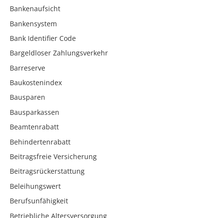
Bankenaufsicht
Bankensystem
Bank Identifier Code
Bargeldloser Zahlungsverkehr
Barreserve
Baukostenindex
Bausparen
Bausparkassen
Beamtenrabatt
Behindertenrabatt
Beitragsfreie Versicherung
Beitragsrückerstattung
Beleihungswert
Berufsunfähigkeit
Betriebliche Altersversorgung