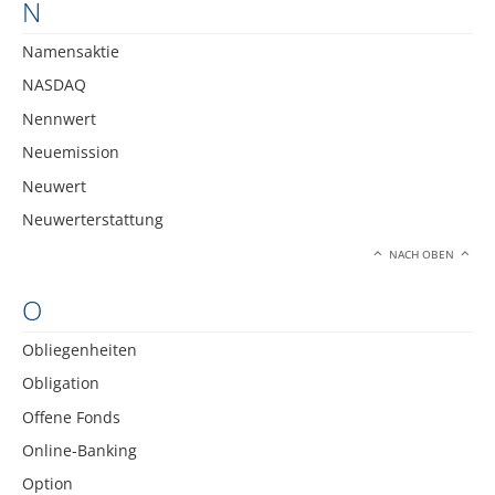
N
Namensaktie
NASDAQ
Nennwert
Neuemission
Neuwert
Neuwerterstattung
NACH OBEN
O
Obliegenheiten
Obligation
Offene Fonds
Online-Banking
Option