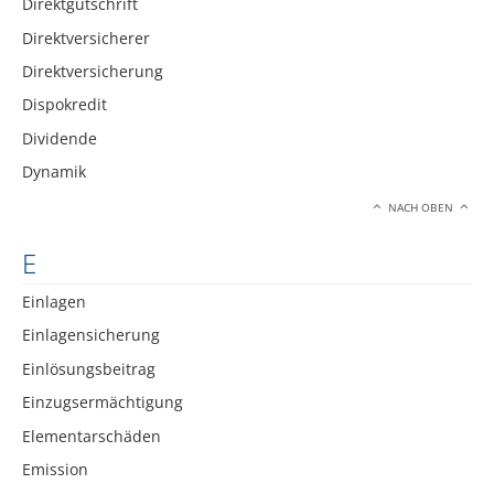
Direktgutschrift
Direktversicherer
Direktversicherung
Dispokredit
Dividende
Dynamik
NACH OBEN
E
Einlagen
Einlagensicherung
Einlösungsbeitrag
Einzugsermächtigung
Elementarschäden
Emission