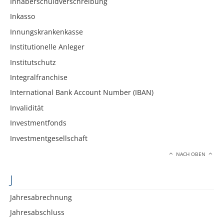
Inhaberschuldverschreibung
Inkasso
Innungskrankenkasse
Institutionelle Anleger
Institutschutz
Integralfranchise
International Bank Account Number (IBAN)
Invalidität
Investmentfonds
Investmentgesellschaft
NACH OBEN
J
Jahresabrechnung
Jahresabschluss