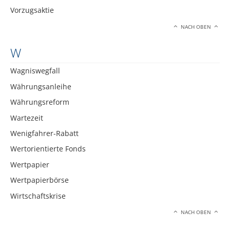
Vorzugsaktie
NACH OBEN
W
Wagniswegfall
Währungsanleihe
Währungsreform
Wartezeit
Wenigfahrer-Rabatt
Wertorientierte Fonds
Wertpapier
Wertpapierbörse
Wirtschaftskrise
NACH OBEN