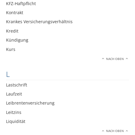
KFZ-Haftpflicht
Kontrakt
Krankes Versicherungsverhältnis
Kredit
Kündigung
Kurs
NACH OBEN
L
Lastschrift
Laufzeit
Leibrentenversicherung
Leitzins
Liquidität
NACH OBEN