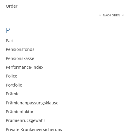
Order
NACH OBEN
P
Pari
Pensionsfonds
Pensionskasse
Performance-Index
Police
Portfolio
Prämie
Prämienanpassungsklausel
Prämienfaktor
Prämienrückgewähr
Private Krankenversicherung