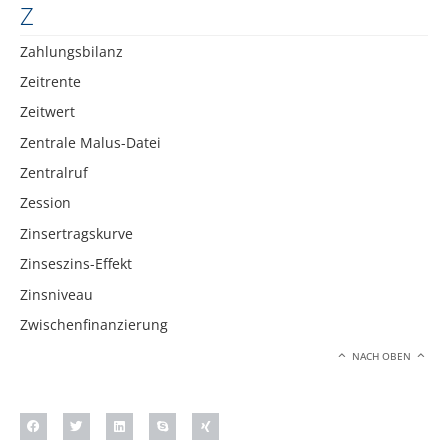
Z
Zahlungsbilanz
Zeitrente
Zeitwert
Zentrale Malus-Datei
Zentralruf
Zession
Zinsertragskurve
Zinseszins-Effekt
Zinsniveau
Zwischenfinanzierung
NACH OBEN