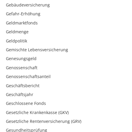
Gebäudeversicherung
Gefahr-Erhöhung
Geldmarktfonds
Geldmenge
Geldpolitik
Gemischte Lebensversicherung
Genesungsgeld
Genossenschaft
Genossenschaftsanteil
Geschäftsbericht
Geschäftsjahr
Geschlossene Fonds
Gesetzliche Krankenkasse (GKV)
Gesetzliche Rentenversicherung (GRV)
Gesundheitsprüfung