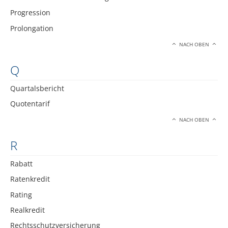
Progression
Prolongation
NACH OBEN
Q
Quartalsbericht
Quotentarif
NACH OBEN
R
Rabatt
Ratenkredit
Rating
Realkredit
Rechtsschutzversicherung