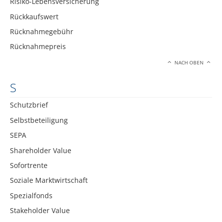
Risiko-Lebensversicherung
Rückkaufswert
Rücknahmegebühr
Rücknahmepreis
NACH OBEN
S
Schutzbrief
Selbstbeteiligung
SEPA
Shareholder Value
Sofortrente
Soziale Marktwirtschaft
Spezialfonds
Stakeholder Value