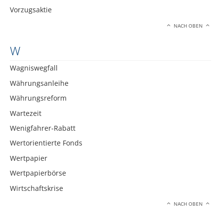
Vorzugsaktie
NACH OBEN
W
Wagniswegfall
Währungsanleihe
Währungsreform
Wartezeit
Wenigfahrer-Rabatt
Wertorientierte Fonds
Wertpapier
Wertpapierbörse
Wirtschaftskrise
NACH OBEN