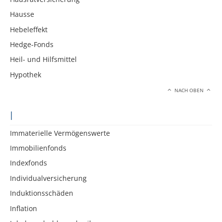
Hausse
Hebeleffekt
Hedge-Fonds
Heil- und Hilfsmittel
Hypothek
NACH OBEN
I
Immaterielle Vermögenswerte
Immobilienfonds
Indexfonds
Individualversicherung
Induktionsschäden
Inflation