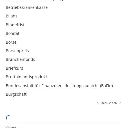
Betriebskrankenkasse
Bilanz
Bindefrist
Bonität
Börse
Börsenpreis
Branchenfonds
Briefkurs
Bruttoinlandsprodukt
Bundesanstalt für Finanzdienstleistungsaufsicht (BaFin)
Bürgschaft
NACH OBEN
C
Chart