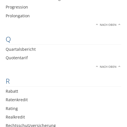
Progression
Prolongation
NACH OBEN
Q
Quartalsbericht
Quotentarif
NACH OBEN
R
Rabatt
Ratenkredit
Rating
Realkredit
Rechtsschutzversicherung