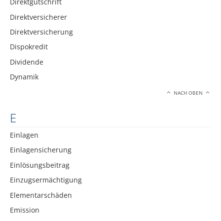
Direktgutschrift
Direktversicherer
Direktversicherung
Dispokredit
Dividende
Dynamik
NACH OBEN
E
Einlagen
Einlagensicherung
Einlösungsbeitrag
Einzugsermächtigung
Elementarschäden
Emission