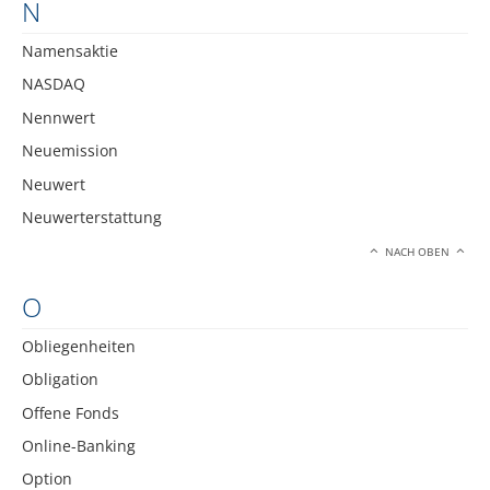
N
Namensaktie
NASDAQ
Nennwert
Neuemission
Neuwert
Neuwerterstattung
NACH OBEN
O
Obliegenheiten
Obligation
Offene Fonds
Online-Banking
Option