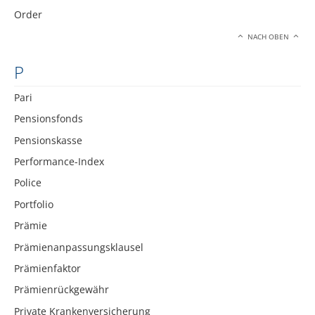
Order
NACH OBEN
P
Pari
Pensionsfonds
Pensionskasse
Performance-Index
Police
Portfolio
Prämie
Prämienanpassungsklausel
Prämienfaktor
Prämienrückgewähr
Private Krankenversicherung