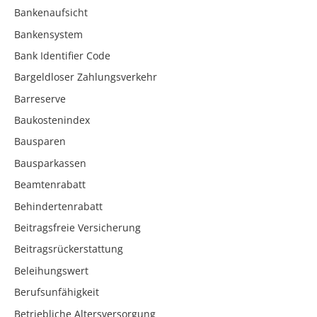
Bankenaufsicht
Bankensystem
Bank Identifier Code
Bargeldloser Zahlungsverkehr
Barreserve
Baukostenindex
Bausparen
Bausparkassen
Beamtenrabatt
Behindertenrabatt
Beitragsfreie Versicherung
Beitragsrückerstattung
Beleihungswert
Berufsunfähigkeit
Betriebliche Altersversorgung