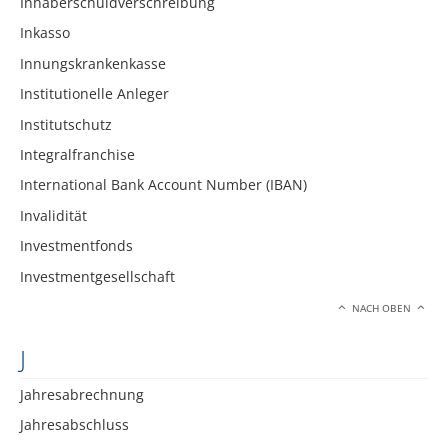
Inhaberschuldverschreibung
Inkasso
Innungskrankenkasse
Institutionelle Anleger
Institutschutz
Integralfranchise
International Bank Account Number (IBAN)
Invalidität
Investmentfonds
Investmentgesellschaft
NACH OBEN
J
Jahresabrechnung
Jahresabschluss