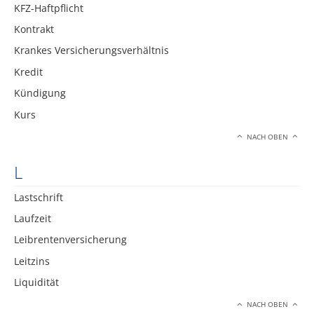
KFZ-Haftpflicht
Kontrakt
Krankes Versicherungsverhältnis
Kredit
Kündigung
Kurs
NACH OBEN
L
Lastschrift
Laufzeit
Leibrentenversicherung
Leitzins
Liquidität
NACH OBEN