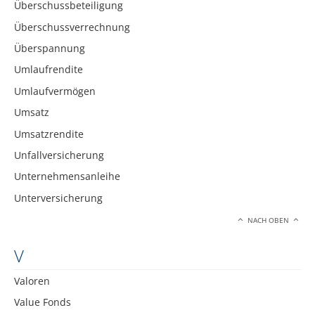
Überschussbeteiligung
Überschussverrechnung
Überspannung
Umlaufrendite
Umlaufvermögen
Umsatz
Umsatzrendite
Unfallversicherung
Unternehmensanleihe
Unterversicherung
NACH OBEN
V
Valoren
Value Fonds