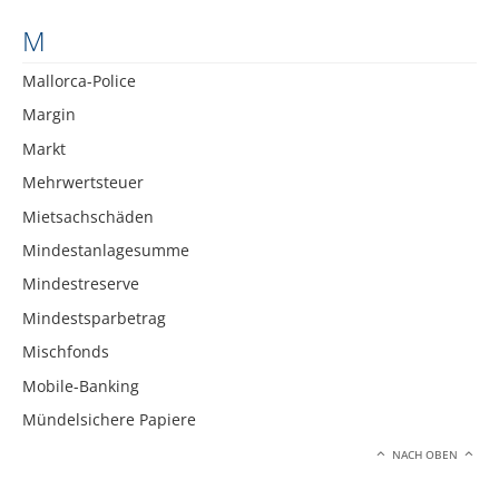
M
Mallorca-Police
Margin
Markt
Mehrwertsteuer
Mietsachschäden
Mindestanlagesumme
Mindestreserve
Mindestsparbetrag
Mischfonds
Mobile-Banking
Mündelsichere Papiere
NACH OBEN