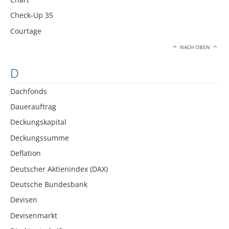
Check-Up 35
Courtage
NACH OBEN
D
Dachfonds
Dauerauftrag
Deckungskapital
Deckungssumme
Deflation
Deutscher Aktienindex (DAX)
Deutsche Bundesbank
Devisen
Devisenmarkt