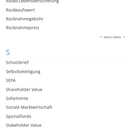
Risiko-Lebensversicherung
Rückkaufswert
Rücknahmegebühr
Rücknahmepreis
NACH OBEN
S
Schutzbrief
Selbstbeteiligung
SEPA
Shareholder Value
Sofortrente
Soziale Marktwirtschaft
Spezialfonds
Stakeholder Value