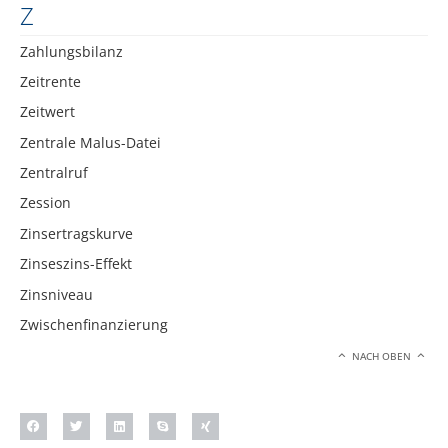
Z
Zahlungsbilanz
Zeitrente
Zeitwert
Zentrale Malus-Datei
Zentralruf
Zession
Zinsertragskurve
Zinseszins-Effekt
Zinsniveau
Zwischenfinanzierung
NACH OBEN