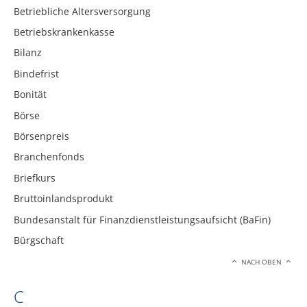
Betriebliche Altersversorgung
Betriebskrankenkasse
Bilanz
Bindefrist
Bonität
Börse
Börsenpreis
Branchenfonds
Briefkurs
Bruttoinlandsprodukt
Bundesanstalt für Finanzdienstleistungsaufsicht (BaFin)
Bürgschaft
NACH OBEN
C