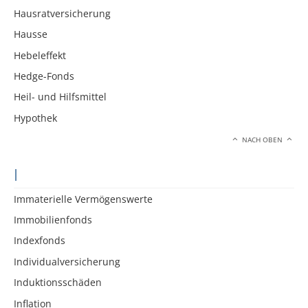
Hausratversicherung
Hausse
Hebeleffekt
Hedge-Fonds
Heil- und Hilfsmittel
Hypothek
NACH OBEN
I
Immaterielle Vermögenswerte
Immobilienfonds
Indexfonds
Individualversicherung
Induktionsschäden
Inflation