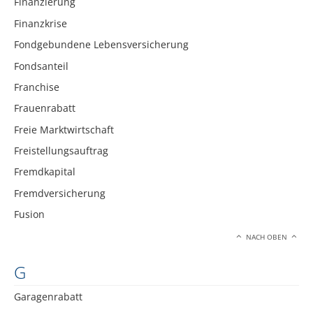
Finanzierung
Finanzkrise
Fondgebundene Lebensversicherung
Fondsanteil
Franchise
Frauenrabatt
Freie Marktwirtschaft
Freistellungsauftrag
Fremdkapital
Fremdversicherung
Fusion
NACH OBEN
G
Garagenrabatt