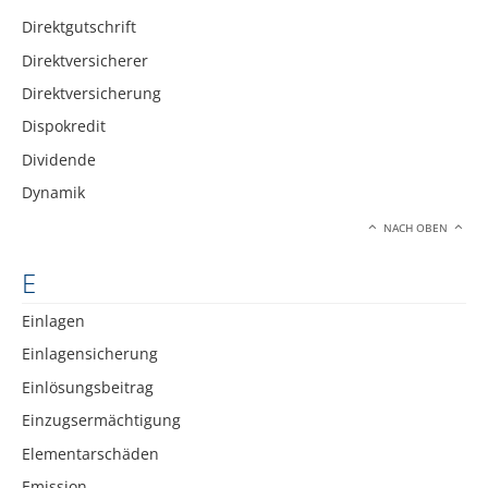
Direktgutschrift
Direktversicherer
Direktversicherung
Dispokredit
Dividende
Dynamik
NACH OBEN
E
Einlagen
Einlagensicherung
Einlösungsbeitrag
Einzugsermächtigung
Elementarschäden
Emission