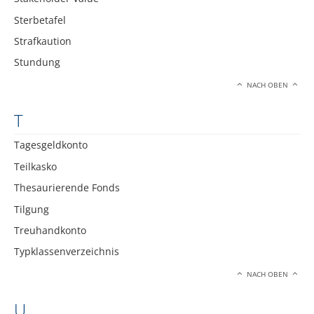
Sterbetafel
Strafkaution
Stundung
NACH OBEN
T
Tagesgeldkonto
Teilkasko
Thesaurierende Fonds
Tilgung
Treuhandkonto
Typklassenverzeichnis
NACH OBEN
U