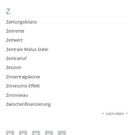
Z
Zahlungsbilanz
Zeitrente
Zeitwert
Zentrale Malus-Datei
Zentralruf
Zession
Zinsertragskurve
Zinseszins-Effekt
Zinsniveau
Zwischenfinanzierung
NACH OBEN