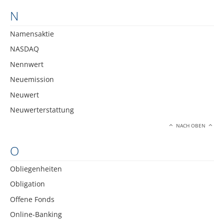
N
Namensaktie
NASDAQ
Nennwert
Neuemission
Neuwert
Neuwerterstattung
NACH OBEN
O
Obliegenheiten
Obligation
Offene Fonds
Online-Banking