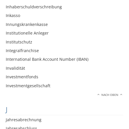
Inhaberschuldverschreibung
Inkasso
Innungskrankenkasse
Institutionelle Anleger
Institutschutz
Integralfranchise
International Bank Account Number (IBAN)
Invalidität
Investmentfonds
Investmentgesellschaft
NACH OBEN
J
Jahresabrechnung
Jahresabschluss