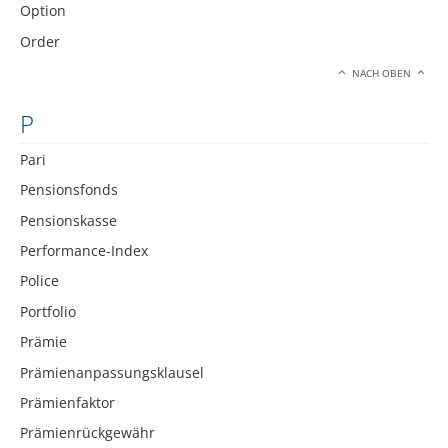
Option
Order
NACH OBEN
P
Pari
Pensionsfonds
Pensionskasse
Performance-Index
Police
Portfolio
Prämie
Prämienanpassungsklausel
Prämienfaktor
Prämienrückgewähr