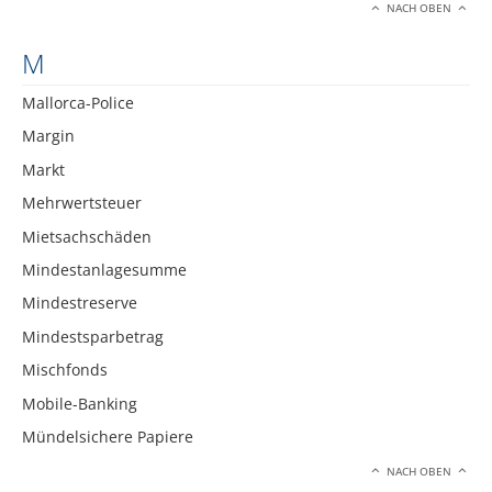
NACH OBEN
M
Mallorca-Police
Margin
Markt
Mehrwertsteuer
Mietsachschäden
Mindestanlagesumme
Mindestreserve
Mindestsparbetrag
Mischfonds
Mobile-Banking
Mündelsichere Papiere
NACH OBEN