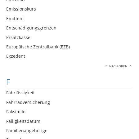
Emissionskurs
Emittent
Entschädigungsgrenzen
Ersatzkasse
Europäische Zentralbank (EZB)
Exzedent
NACH OBEN
F
Fahrlässigkeit
Fahrradversicherung
Faksimile
Fälligkeitsdatum
Familienangehörige