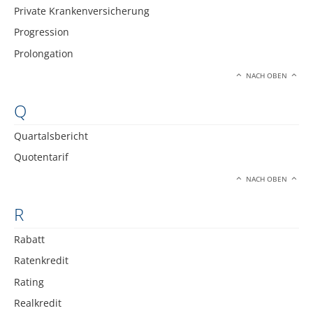
Private Krankenversicherung
Progression
Prolongation
NACH OBEN
Q
Quartalsbericht
Quotentarif
NACH OBEN
R
Rabatt
Ratenkredit
Rating
Realkredit