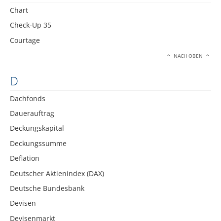
Chart
Check-Up 35
Courtage
NACH OBEN
D
Dachfonds
Dauerauftrag
Deckungskapital
Deckungssumme
Deflation
Deutscher Aktienindex (DAX)
Deutsche Bundesbank
Devisen
Devisenmarkt