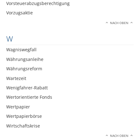
Vorsteuerabzugsberechtigung
Vorzugsaktie
NACH OBEN
W
Wagniswegfall
Währungsanleihe
Währungsreform
Wartezeit
Wenigfahrer-Rabatt
Wertorientierte Fonds
Wertpapier
Wertpapierbörse
Wirtschaftskrise
NACH OBEN