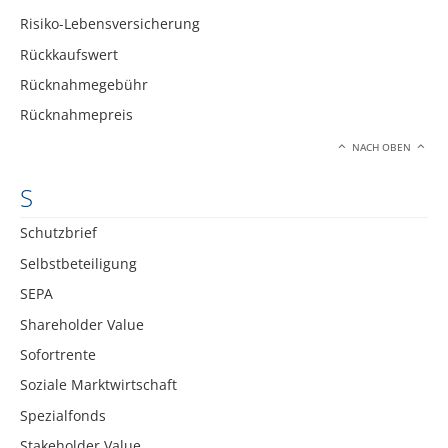
Risiko-Lebensversicherung
Rückkaufswert
Rücknahmegebühr
Rücknahmepreis
NACH OBEN
S
Schutzbrief
Selbstbeteiligung
SEPA
Shareholder Value
Sofortrente
Soziale Marktwirtschaft
Spezialfonds
Stakeholder Value