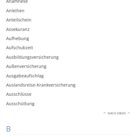
Anamnese
Anleihen
Anteilschein
Assekuranz
Aufhebung
Aufschubzeit
Ausbildungsversicherung
Außenversicherung
Ausgabeaufschlag
Auslandsreise-Krankversicherung
Ausschlüsse
Ausschüttung
NACH OBEN
B