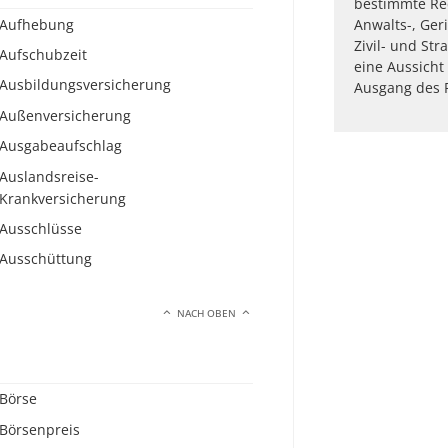
bestimmte Re
Aufhebung
Anwalts-, Ger
Zivil- und St
Aufschubzeit
eine Aussicht
Ausbildungsversicherung
Ausgang des R
Außenversicherung
Ausgabeaufschlag
Auslandsreise-
Krankversicherung
Ausschlüsse
Ausschüttung
NACH OBEN
Börse
Börsenpreis