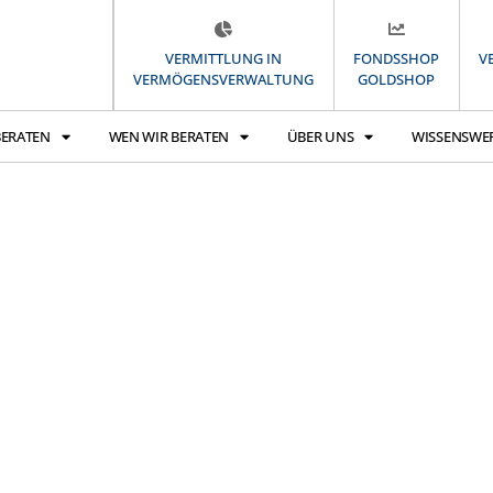
VERMITTLUNG IN
FONDSSHOP
V
VERMÖGENSVERWALTUNG
GOLDSHOP
BERATEN
WEN WIR BERATEN
ÜBER UNS
WISSENSWE