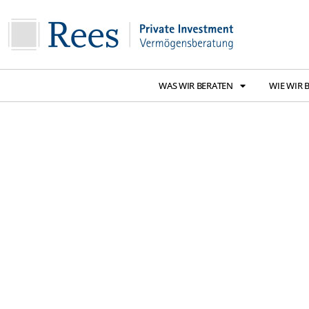
WAS WIR BERATEN
WIE WIR 