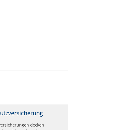
utzversicherung
versicherungen decken