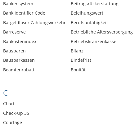
Bankensystem
Beitragsrückerstattung
Bank Identifier Code
Beleihungswert
Bargeldloser Zahlungsverkehr
Berufsunfähigkeit
Barreserve
Betriebliche Altersversorgung
Baukostenindex
Betriebskrankenkasse
Bausparen
Bilanz
Bausparkassen
Bindefrist
Beamtenrabatt
Bonität
C
Chart
Check-Up 35
Courtage