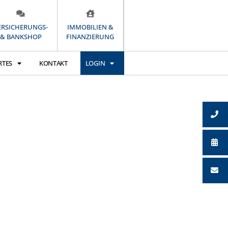
ERSICHERUNGS-
IMMOBILIEN &
& BANKSHOP
FINANZIERUNG
RTES
KONTAKT
LOGIN