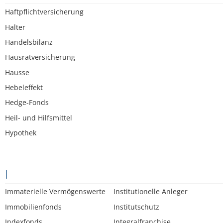
Haftpflichtversicherung
Halter
Handelsbilanz
Hausratversicherung
Hausse
Hebeleffekt
Hedge-Fonds
Heil- und Hilfsmittel
Hypothek
I
Immaterielle Vermögenswerte
Institutionelle Anleger
Immobilienfonds
Institutschutz
Indexfonds
Integralfranchise