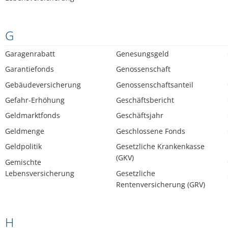
G
Garagenrabatt
Genesungsgeld
Garantiefonds
Genossenschaft
Gebäudeversicherung
Genossenschaftsanteil
Gefahr-Erhöhung
Geschäftsbericht
Geldmarktfonds
Geschäftsjahr
Geldmenge
Geschlossene Fonds
Geldpolitik
Gesetzliche Krankenkasse
(GKV)
Gemischte
Lebensversicherung
Gesetzliche
Rentenversicherung (GRV)
H