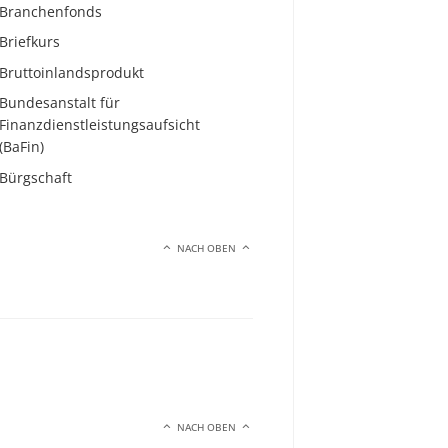
Branchenfonds
Briefkurs
Bruttoinlandsprodukt
Bundesanstalt für
Finanzdienstleistungsaufsicht
(BaFin)
Bürgschaft
NACH OBEN
NACH OBEN