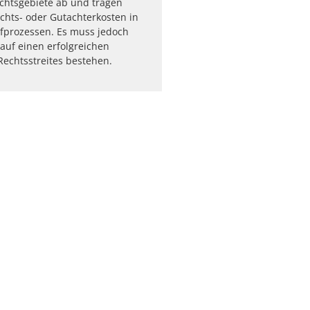
chtsgebiete ab und tragen
ichts- oder Gutachterkosten in
rafprozessen. Es muss jedoch
 auf einen erfolgreichen
echtsstreites bestehen.