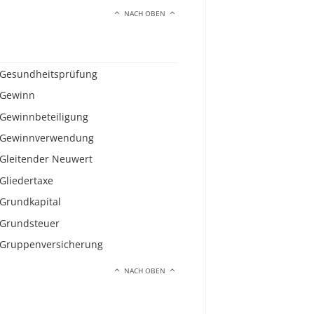
NACH OBEN
Gesundheitsprüfung
Gewinn
Gewinnbeteiligung
Gewinnverwendung
Gleitender Neuwert
Gliedertaxe
Grundkapital
Grundsteuer
Gruppenversicherung
NACH OBEN