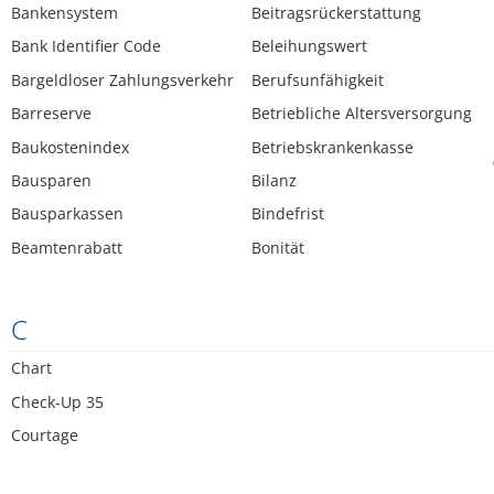
Bankensystem
Beitragsrückerstattung
Bank Identifier Code
Beleihungswert
Bargeldloser Zahlungsverkehr
Berufsunfähigkeit
Barreserve
Betriebliche Altersversorgung
Baukostenindex
Betriebskrankenkasse
Bausparen
Bilanz
Bausparkassen
Bindefrist
Beamtenrabatt
Bonität
C
Chart
Check-Up 35
Courtage