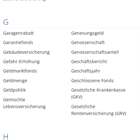
G
Garagenrabatt
Genesungsgeld
Garantiefonds
Genossenschaft
Gebäudeversicherung
Genossenschaftsanteil
Gefahr-Erhöhung
Geschäftsbericht
Geldmarktfonds
Geschäftsjahr
Geldmenge
Geschlossene Fonds
Geldpolitik
Gesetzliche Krankenkasse
(GKV)
Gemischte
Lebensversicherung
Gesetzliche
Rentenversicherung (GRV)
H