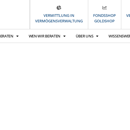
VERMITTLUNG IN
FONDSSHOP
V
VERMÖGENSVERWALTUNG
GOLDSHOP
BERATEN
WEN WIR BERATEN
ÜBER UNS
WISSENSWE