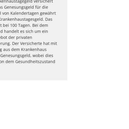
kenhaustagegeld versichert
as Genesungsgeld für die
l von Kalendertagen gewährt
 Krankenhaustagesgeld. Das
t bei 100 Tagen. Bei dem
d handelt es sich um ein
bot der privaten
erung. Der Versicherte hat mit
ng aus dem Krankenhaus
 Genesungsgeld, wobei dies
on dem Gesundheitszustand