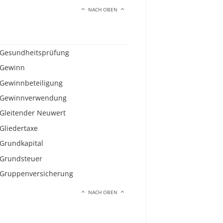
NACH OBEN
Gesundheitsprüfung
Gewinn
Gewinnbeteiligung
Gewinnverwendung
Gleitender Neuwert
Gliedertaxe
Grundkapital
Grundsteuer
Gruppenversicherung
NACH OBEN