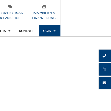
ERSICHERUNGS-
IMMOBILIEN &
& BANKSHOP
FINANZIERUNG
RTES
KONTAKT
LOGIN