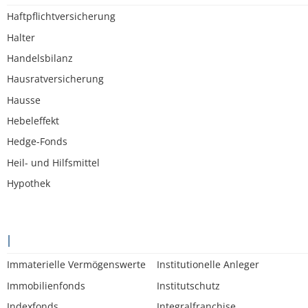
Haftpflichtversicherung
Halter
Handelsbilanz
Hausratversicherung
Hausse
Hebeleffekt
Hedge-Fonds
Heil- und Hilfsmittel
Hypothek
I
Immaterielle Vermögenswerte
Institutionelle Anleger
Immobilienfonds
Institutschutz
Indexfonds
Integralfranchise