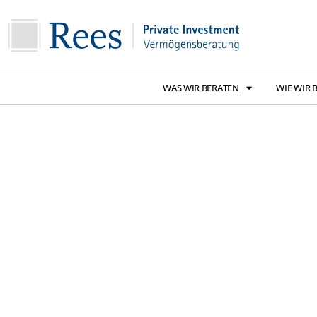
WAS WIR BERATEN
WIE WIR 