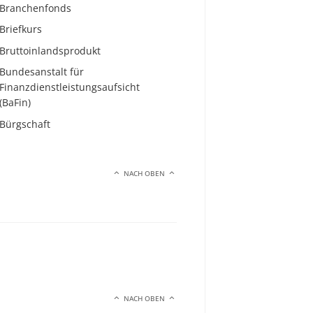
Branchenfonds
Briefkurs
Bruttoinlandsprodukt
Bundesanstalt für
Finanzdienstleistungsaufsicht
(BaFin)
Bürgschaft
NACH OBEN
NACH OBEN