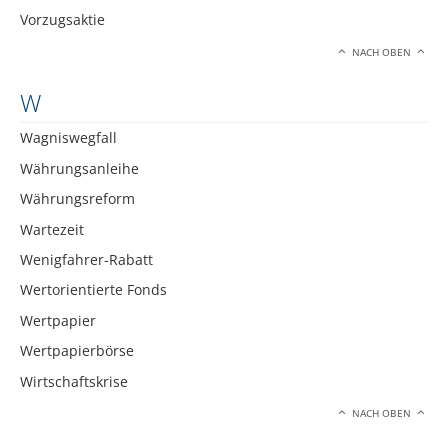
Vorzugsaktie
NACH OBEN
W
Wagniswegfall
Währungsanleihe
Währungsreform
Wartezeit
Wenigfahrer-Rabatt
Wertorientierte Fonds
Wertpapier
Wertpapierbörse
Wirtschaftskrise
NACH OBEN