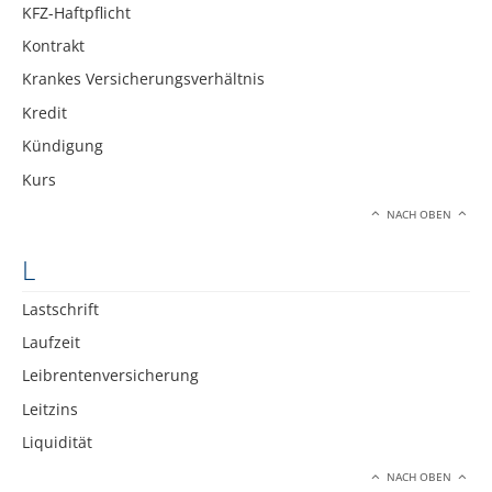
KFZ-Haftpflicht
Kontrakt
Krankes Versicherungsverhältnis
Kredit
Kündigung
Kurs
NACH OBEN
L
Lastschrift
Laufzeit
Leibrentenversicherung
Leitzins
Liquidität
NACH OBEN