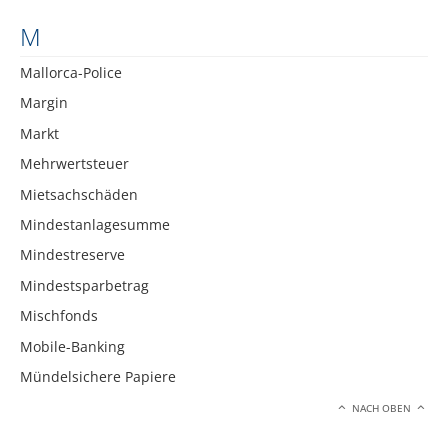
M
Mallorca-Police
Margin
Markt
Mehrwertsteuer
Mietsachschäden
Mindestanlagesumme
Mindestreserve
Mindestsparbetrag
Mischfonds
Mobile-Banking
Mündelsichere Papiere
NACH OBEN