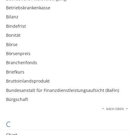
Betriebskrankenkasse
Bilanz
Bindefrist
Bonität
Börse
Börsenpreis
Branchenfonds
Briefkurs
Bruttoinlandsprodukt
Bundesanstalt für Finanzdienstleistungsaufsicht (BaFin)
Bürgschaft
NACH OBEN
C
Chart