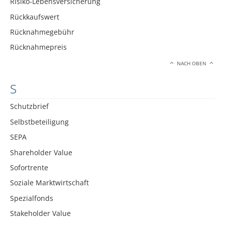
Risiko-Lebensversicherung
Rückkaufswert
Rücknahmegebühr
Rücknahmepreis
NACH OBEN
S
Schutzbrief
Selbstbeteiligung
SEPA
Shareholder Value
Sofortrente
Soziale Marktwirtschaft
Spezialfonds
Stakeholder Value