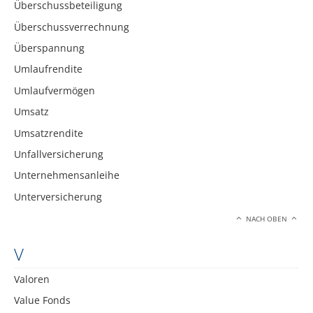
Überschussbeteiligung
Überschussverrechnung
Überspannung
Umlaufrendite
Umlaufvermögen
Umsatz
Umsatzrendite
Unfallversicherung
Unternehmensanleihe
Unterversicherung
NACH OBEN
V
Valoren
Value Fonds