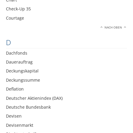
Check-Up 35
Courtage
NACH OBEN
D
Dachfonds
Dauerauftrag
Deckungskapital
Deckungssumme
Deflation
Deutscher Aktienindex (DAX)
Deutsche Bundesbank
Devisen
Devisenmarkt