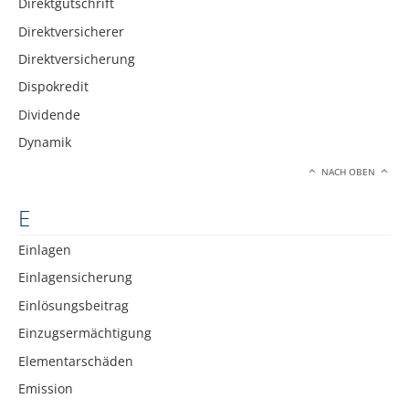
Direktgutschrift
Direktversicherer
Direktversicherung
Dispokredit
Dividende
Dynamik
NACH OBEN
E
Einlagen
Einlagensicherung
Einlösungsbeitrag
Einzugsermächtigung
Elementarschäden
Emission