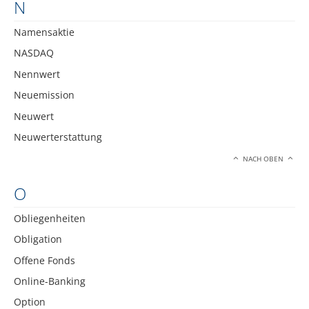
N
Namensaktie
NASDAQ
Nennwert
Neuemission
Neuwert
Neuwerterstattung
NACH OBEN
O
Obliegenheiten
Obligation
Offene Fonds
Online-Banking
Option