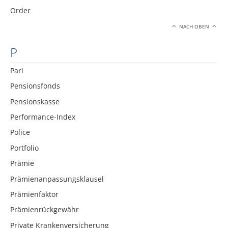
Order
NACH OBEN
P
Pari
Pensionsfonds
Pensionskasse
Performance-Index
Police
Portfolio
Prämie
Prämienanpassungsklausel
Prämienfaktor
Prämienrückgewähr
Private Krankenversicherung