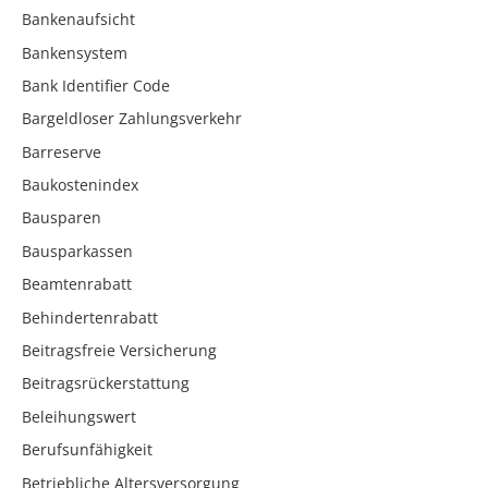
Bankenaufsicht
Bankensystem
Bank Identifier Code
Bargeldloser Zahlungsverkehr
Barreserve
Baukostenindex
Bausparen
Bausparkassen
Beamtenrabatt
Behindertenrabatt
Beitragsfreie Versicherung
Beitragsrückerstattung
Beleihungswert
Berufsunfähigkeit
Betriebliche Altersversorgung