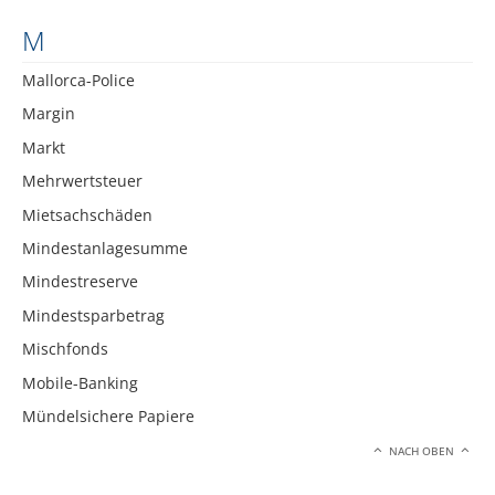
M
Mallorca-Police
Margin
Markt
Mehrwertsteuer
Mietsachschäden
Mindestanlagesumme
Mindestreserve
Mindestsparbetrag
Mischfonds
Mobile-Banking
Mündelsichere Papiere
NACH OBEN