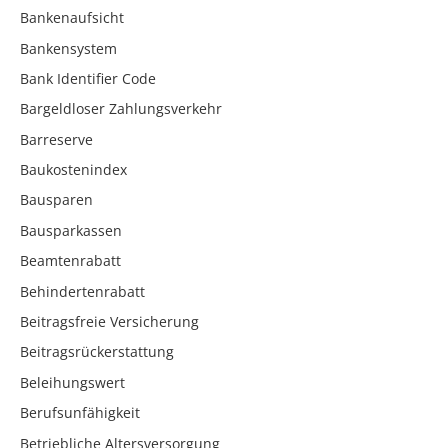
Bankenaufsicht
Bankensystem
Bank Identifier Code
Bargeldloser Zahlungsverkehr
Barreserve
Baukostenindex
Bausparen
Bausparkassen
Beamtenrabatt
Behindertenrabatt
Beitragsfreie Versicherung
Beitragsrückerstattung
Beleihungswert
Berufsunfähigkeit
Betriebliche Altersversorgung