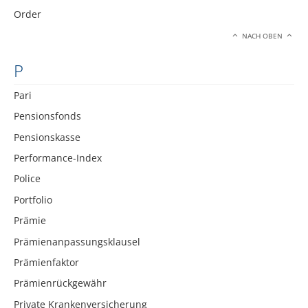
Order
NACH OBEN
P
Pari
Pensionsfonds
Pensionskasse
Performance-Index
Police
Portfolio
Prämie
Prämienanpassungsklausel
Prämienfaktor
Prämienrückgewähr
Private Krankenversicherung