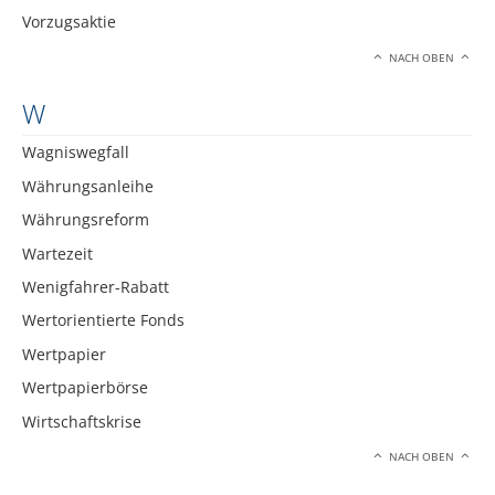
Vorzugsaktie
NACH OBEN
W
Wagniswegfall
Währungsanleihe
Währungsreform
Wartezeit
Wenigfahrer-Rabatt
Wertorientierte Fonds
Wertpapier
Wertpapierbörse
Wirtschaftskrise
NACH OBEN