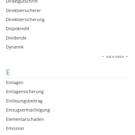
Direktgutschrift
Direktversicherer
Direktversicherung
Dispokredit
Dividende
Dynamik
NACH OBEN
E
Einlagen
Einlagensicherung
Einlösungsbeitrag
Einzugsermächtigung
Elementarschäden
Emission