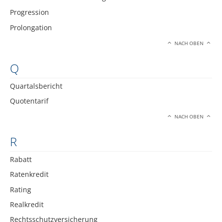
Progression
Prolongation
NACH OBEN
Q
Quartalsbericht
Quotentarif
NACH OBEN
R
Rabatt
Ratenkredit
Rating
Realkredit
Rechtsschutzversicherung