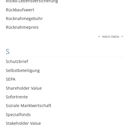
Risiko-Lebensversicherung
Rückkaufswert
Rücknahmegebühr
Rücknahmepreis
NACH OBEN
S
Schutzbrief
Selbstbeteiligung
SEPA
Shareholder Value
Sofortrente
Soziale Marktwirtschaft
Spezialfonds
Stakeholder Value