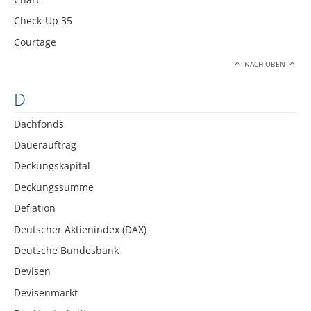
Check-Up 35
Courtage
NACH OBEN
D
Dachfonds
Dauerauftrag
Deckungskapital
Deckungssumme
Deflation
Deutscher Aktienindex (DAX)
Deutsche Bundesbank
Devisen
Devisenmarkt