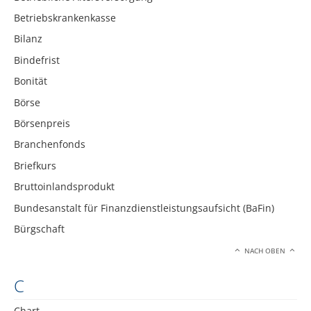
Betriebskrankenkasse
Bilanz
Bindefrist
Bonität
Börse
Börsenpreis
Branchenfonds
Briefkurs
Bruttoinlandsprodukt
Bundesanstalt für Finanzdienstleistungsaufsicht (BaFin)
Bürgschaft
NACH OBEN
C
Chart