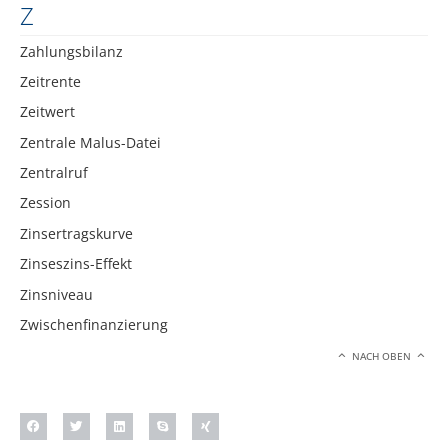
Z
Zahlungsbilanz
Zeitrente
Zeitwert
Zentrale Malus-Datei
Zentralruf
Zession
Zinsertragskurve
Zinseszins-Effekt
Zinsniveau
Zwischenfinanzierung
NACH OBEN