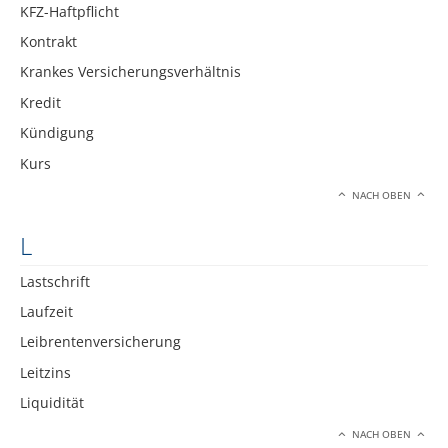
KFZ-Haftpflicht
Kontrakt
Krankes Versicherungsverhältnis
Kredit
Kündigung
Kurs
NACH OBEN
L
Lastschrift
Laufzeit
Leibrentenversicherung
Leitzins
Liquidität
NACH OBEN