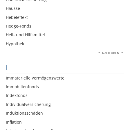
Hausse
Hebeleffekt
Hedge-Fonds
Heil- und Hilfsmittel
Hypothek
NACH OBEN
I
Immaterielle Vermögenswerte
Immobilienfonds
Indexfonds
Individualversicherung
Induktionsschäden
Inflation