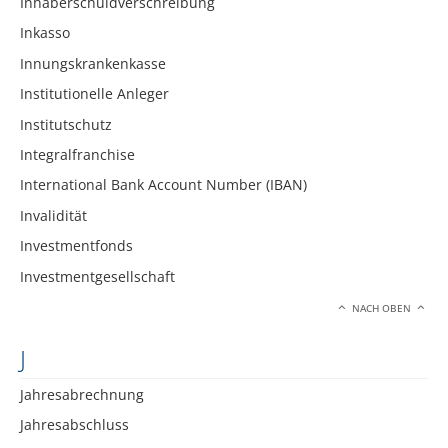
Inhaberschuldverschreibung
Inkasso
Innungskrankenkasse
Institutionelle Anleger
Institutschutz
Integralfranchise
International Bank Account Number (IBAN)
Invalidität
Investmentfonds
Investmentgesellschaft
NACH OBEN
J
Jahresabrechnung
Jahresabschluss