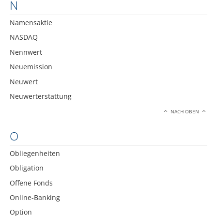
N
Namensaktie
NASDAQ
Nennwert
Neuemission
Neuwert
Neuwerterstattung
NACH OBEN
O
Obliegenheiten
Obligation
Offene Fonds
Online-Banking
Option