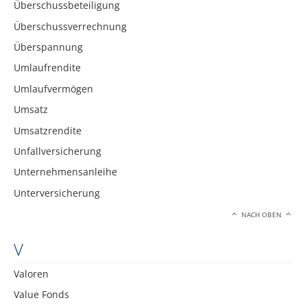
Überschussbeteiligung
Überschussverrechnung
Überspannung
Umlaufrendite
Umlaufvermögen
Umsatz
Umsatzrendite
Unfallversicherung
Unternehmensanleihe
Unterversicherung
NACH OBEN
V
Valoren
Value Fonds