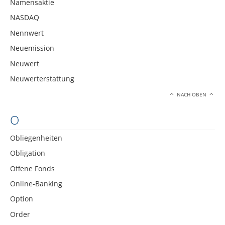
Namensaktie
NASDAQ
Nennwert
Neuemission
Neuwert
Neuwerterstattung
NACH OBEN
O
Obliegenheiten
Obligation
Offene Fonds
Online-Banking
Option
Order