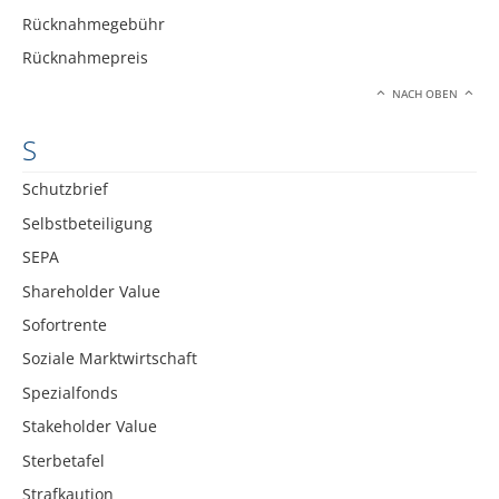
Rücknahmegebühr
Rücknahmepreis
NACH OBEN
S
Schutzbrief
Selbstbeteiligung
SEPA
Shareholder Value
Sofortrente
Soziale Marktwirtschaft
Spezialfonds
Stakeholder Value
Sterbetafel
Strafkaution