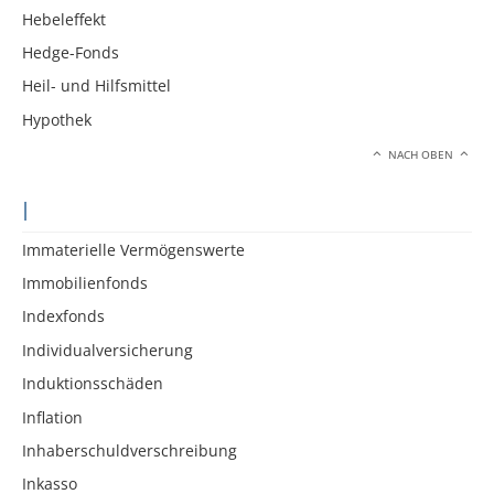
Hebeleffekt
Hedge-Fonds
Heil- und Hilfsmittel
Hypothek
NACH OBEN
I
Immaterielle Vermögenswerte
Immobilienfonds
Indexfonds
Individualversicherung
Induktionsschäden
Inflation
Inhaberschuldverschreibung
Inkasso