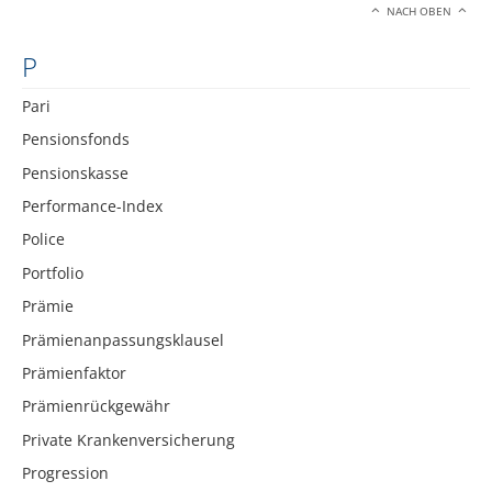
NACH OBEN
P
Pari
Pensionsfonds
Pensionskasse
Performance-Index
Police
Portfolio
Prämie
Prämienanpassungsklausel
Prämienfaktor
Prämienrückgewähr
Private Krankenversicherung
Progression