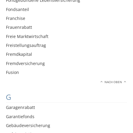
Fondgebundene Lebensversicherung
Fondsanteil
Franchise
Frauenrabatt
Freie Marktwirtschaft
Freistellungsauftrag
Fremdkapital
Fremdversicherung
Fusion
NACH OBEN
G
Garagenrabatt
Garantiefonds
Gebäudeversicherung