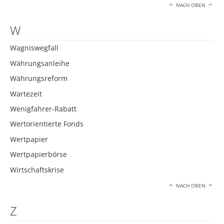
NACH OBEN
W
Wagniswegfall
Währungsanleihe
Währungsreform
Wartezeit
Wenigfahrer-Rabatt
Wertorientierte Fonds
Wertpapier
Wertpapierbörse
Wirtschaftskrise
NACH OBEN
Z