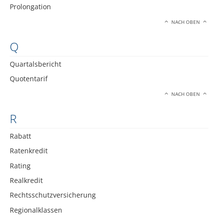
Prolongation
NACH OBEN
Q
Quartalsbericht
Quotentarif
NACH OBEN
R
Rabatt
Ratenkredit
Rating
Realkredit
Rechtsschutzversicherung
Regionalklassen