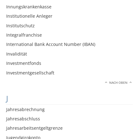
Innungskrankenkasse
Institutionelle Anleger
Institutschutz
Integralfranchise
International Bank Account Number (IBAN)
Invalidität
Investmentfonds
Investmentgesellschaft
NACH OBEN
J
Jahresabrechnung
Jahresabschluss
Jahresarbeitsentgeltgrenze
Jugendgirokonto