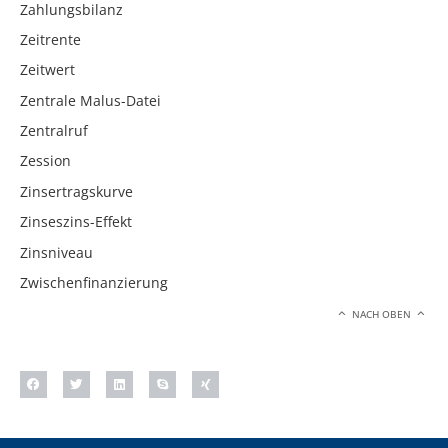
Zahlungsbilanz
Zeitrente
Zeitwert
Zentrale Malus-Datei
Zentralruf
Zession
Zinsertragskurve
Zinseszins-Effekt
Zinsniveau
Zwischenfinanzierung
NACH OBEN