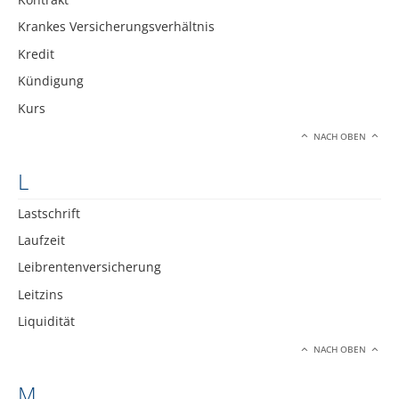
Krankes Versicherungsverhältnis
Kredit
Kündigung
Kurs
NACH OBEN
L
Lastschrift
Laufzeit
Leibrentenversicherung
Leitzins
Liquidität
NACH OBEN
M