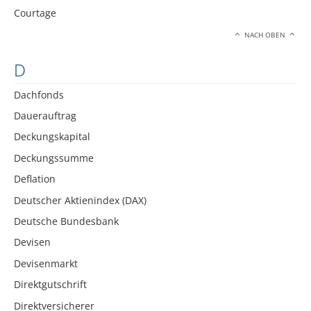
Courtage
NACH OBEN
D
Dachfonds
Dauerauftrag
Deckungskapital
Deckungssumme
Deflation
Deutscher Aktienindex (DAX)
Deutsche Bundesbank
Devisen
Devisenmarkt
Direktgutschrift
Direktversicherer