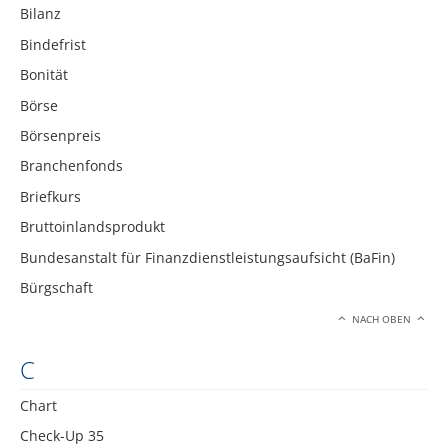
Bilanz
Bindefrist
Bonität
Börse
Börsenpreis
Branchenfonds
Briefkurs
Bruttoinlandsprodukt
Bundesanstalt für Finanzdienstleistungsaufsicht (BaFin)
Bürgschaft
NACH OBEN
C
Chart
Check-Up 35