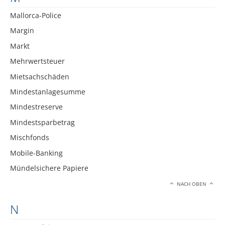
Mallorca-Police
Margin
Markt
Mehrwertsteuer
Mietsachschäden
Mindestanlagesumme
Mindestreserve
Mindestsparbetrag
Mischfonds
Mobile-Banking
Mündelsichere Papiere
NACH OBEN
N