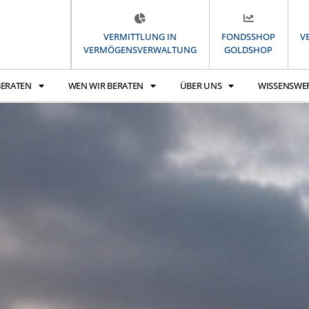
VERMITTLUNG IN
FONDSSHOP
V
VERMÖGENSVERWALTUNG
GOLDSHOP
BERATEN
WEN WIR BERATEN
ÜBER UNS
WISSENSWE