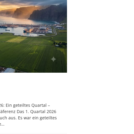
6: Ein geteiltes Quartal –
präferenz Das 1. Quartal 2026
uch aus. Es war ein geteiltes
te…