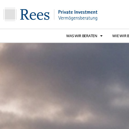
WAS WIR BERATEN
WIE WIR 