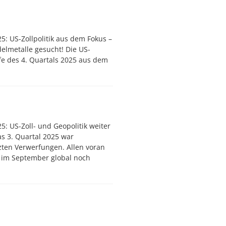
5: US-Zollpolitik aus dem Fokus –
delmetalle gesucht! Die US-
fe des 4. Quartals 2025 aus dem
5: US-Zoll- und Geopolitik weiter
s 3. Quartal 2025 war
zten Verwerfungen. Allen voran
ie im September global noch