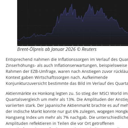
Brent-Ölpreis ab Januar 2026 © Reuters
Entsprechend nahmen die Inflationssorgen im Verlauf des Quar
Zinserhöhungs- als auch Inflationserwartungen, beispielsweise
Rahmen der EZB-Umfrage, waren nach Anstiegen zuvor rückläuf
Kontext gaben Wirtschaftssorgen nach. Aufkeimende
Konjunkturzuversicht bestimmte das Bild im Verlauf des Quarta
Aktienmärkte ex Honkong legten zu. So stieg der MSCI World im
Quartalsvergleich um mehr als 13%. Die Amplituden der Anstie
variierten stark. Der japanische Aktienmarkt brachte es auf me
der indische Markt konnte nur gut 6% zulegen, wogegen Hong
Hangseng Index um mehr als 7% nachgab. Die unterschiedlich
Amplituden reflektieren in Teilen die vor Ort getroffenen