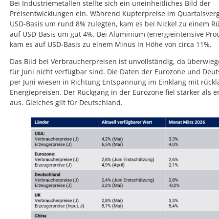
Bei Industriemetallen stellte sich ein uneinheitliches Bild der
Preisentwicklungen ein. Während Kupferpreise im Quartalsverg
USD-Basis um rund 8% zulegten, kam es bei Nickel zu einem R
auf USD-Basis um gut 4%. Bei Aluminium (energieintensive Pro
kam es auf USD-Basis zu einem Minus in Höhe von circa 11%.
Das Bild bei Verbraucherpreisen ist unvollständig, da überwie
für Juni nicht verfügbar sind. Die Daten der Eurozone und Deu
per Juni wiesen in Richtung Entspannung im Einklang mit rückl
Energiepreisen. Der Rückgang in der Eurozone fiel stärker als e
aus. Gleiches gilt für Deutschland.