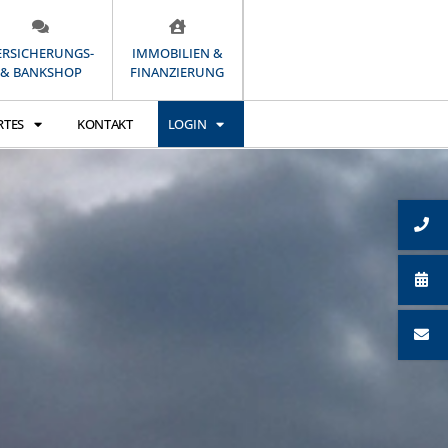
ERSICHERUNGS-
IMMOBILIEN &
& BANKSHOP
FINANZIERUNG
RTES
KONTAKT
LOGIN