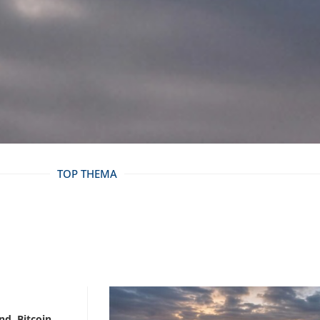
TOP THEMA
nd Bitcoin