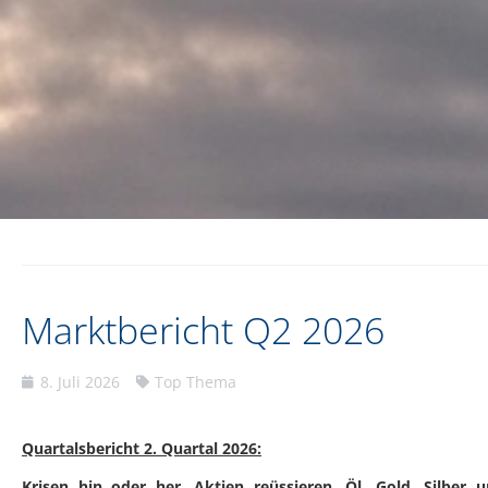
Marktbericht Q2 2026
8. Juli 2026
Top Thema
Quartalsbericht 2. Quartal 2026:
Krisen hin oder her, Aktien reüssieren, Öl, Gold, Silber u