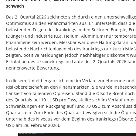
schwach
Das 2. Quartal 2026 zeichnete sich durch einen unterschwellig
Optimismus an den Finanzmärkten aus. Er unterstellt, dass die 
belastenden Folgen des Irankriegs in den Sektoren Energie, Er
(Dünger) und Industrie (u.a. Helium, Aluminium) nur temporäre
Phänomene sein werden. Messbar war diese Haltung daran, da
belastende Nachrichtenlagen ob des Irankriegs nur kurzfristig
zeigten, positive Meldungen jedoch nachhaltiger diskontiert wu
Eskalation des Ukrainekriegs im Laufe des 2. Quartals 2026 fan
nennenswerte Bewertung.
In diesem Umfeld ergab sich eine im Verlauf zunehmende und 
Risikobereitschaft an den Finanzmärkten. Sie wurde insbesond
flankiert von fallenden Ölpreisen. Stand die Ölsorte Brent noch
des Quartals bei 101 USD pro Fass, stellte sich im Verlauf unter
Schwankungen ein Rückgang auf rund 73 USD zum Abschluss 
Quartals ein. Zum Ende des Quartals bewegten sich die Ölprei
unterhalb des Niveaus vor dem Beginn des Irankriegs (Ölsorte 
USD am 28. Februar 2026).