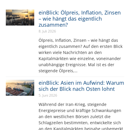
einBlick: Ölpreis, Inflation, Zinsen
– wie hängt das eigentlich
zusammen?
8. Juli 2026
Ölpreis, Inflation, Zinsen – wie hängt das
eigentlich zusammen? Auf den ersten Blick
wirken viele Nachrichten an den
Kapitalmärkten wie einzelne, voneinander
unabhängige Ereignisse. Mal ist es der
steigende Ölpreis,…
einBlick: Asien im Aufwind: Warum
sich der Blick nach Osten lohnt
5. Juni 2026
Während der Iran-Krieg, steigende
Energiepreise und kräftige Schwankungen
an den westlichen Börsen zuletzt die
Schlagzeilen bestimmten, entwickelte sich
an den Kapitalmärkten beinahe unbemerkt