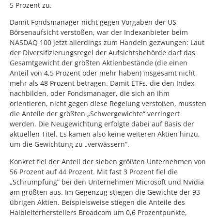
5 Prozent zu.
Damit Fondsmanager nicht gegen Vorgaben der US-
Börsenaufsicht verstoßen, war der Indexanbieter beim
NASDAQ 100 jetzt allerdings zum Handeln gezwungen: Laut
der Diversifizierungsregel der Aufsichtsbehörde darf das
Gesamtgewicht der größten Aktienbestände (die einen
Anteil von 4,5 Prozent oder mehr haben) insgesamt nicht
mehr als 48 Prozent betragen. Damit ETFs, die den Index
nachbilden, oder Fondsmanager, die sich an ihm
orientieren, nicht gegen diese Regelung verstoßen, mussten
die Anteile der größten „Schwergewichte“ verringert
werden. Die Neugewichtung erfolgte dabei auf Basis der
aktuellen Titel. Es kamen also keine weiteren Aktien hinzu,
um die Gewichtung zu „verwässern“.
Konkret fiel der Anteil der sieben größten Unternehmen von
56 Prozent auf 44 Prozent. Mit fast 3 Prozent fiel die
„Schrumpfung“ bei den Unternehmen Microsoft und Nvidia
am größten aus. Im Gegenzug stiegen die Gewichte der 93
übrigen Aktien. Beispielsweise stiegen die Anteile des
Halbleiterherstellers Broadcom um 0,6 Prozentpunkte,