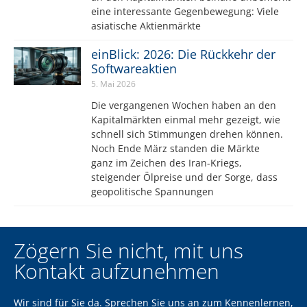
eine interessante Gegenbewegung: Viele
asiatische Aktienmärkte
einBlick: 2026: Die Rückkehr der
Softwareaktien
5. Mai 2026
Die vergangenen Wochen haben an den
Kapitalmärkten einmal mehr gezeigt, wie
schnell sich Stimmungen drehen können.
Noch Ende März standen die Märkte
ganz im Zeichen des Iran-Kriegs,
steigender Ölpreise und der Sorge, dass
geopolitische Spannungen
Zögern Sie nicht, mit uns
Kontakt aufzunehmen
Wir sind für Sie da. Sprechen Sie uns an zum Kennenlernen,