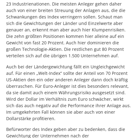
23 Industrienationen. Die meisten Anleger gehen daher
auch von einer breiten Streuung der Anlagen aus, die die
Schwankungen des Index verringern sollen. Schaut man
sich die Gewichtungen der Länder und Einzelwerte aber
genauer an, erkennt man aber auch hier Klumpenrisiken.
Die zehn größten Positionen kommen hier alleine auf ein
Gewicht von fast 20 Prozent. Auch hier dominieren die
großen Technologie-Aktien. Die restlichen gut 80 Prozent
verteilen sich auf die übrigen 1.500 Unternehmen auf.
Auch bei der Ländergewichtung fällt ein Ungleichgewicht
auf. Für einen „Welt-Index“ sollte der Anteil von 70 Prozent
US-Aktien den ein oder anderen Anleger dann doch kräftig
überraschen. Für Euro-Anleger ist dies besonders relevant,
da sie damit auch einem Währungsrisiko ausgesetzt sind.
Wird der Dollar im Verhältnis zum Euro schwächer, wirkt
sich das auch negativ auf die Performance ihrer Anlage aus.
Im umgekehrten Fall können sie aber auch von einer
Dollarstärke profitieren.
Befürworter des Index geben aber zu bedenken, dass die
Gewichtung der Unternehmen nach der