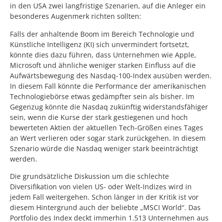
in den USA zwei langfristige Szenarien, auf die Anleger ein
besonderes Augenmerk richten sollten:
Falls der anhaltende Boom im Bereich Technologie und
Künstliche Intelligenz (KI) sich unvermindert fortsetzt,
könnte dies dazu führen, dass Unternehmen wie Apple,
Microsoft und ähnliche weniger starken Einfluss auf die
Aufwärtsbewegung des Nasdaq-100-Index ausüben werden.
In diesem Fall könnte die Performance der amerikanischen
Technologiebörse etwas gedämpfter sein als bisher. Im
Gegenzug könnte die Nasdaq zukünftig widerstandsfähiger
sein, wenn die Kurse der stark gestiegenen und hoch
bewerteten Aktien der aktuellen Tech-Größen eines Tages
an Wert verlieren oder sogar stark zurückgehen. In diesem
Szenario würde die Nasdaq weniger stark beeinträchtigt
werden.
Die grundsätzliche Diskussion um die schlechte
Diversifikation von vielen US- oder Welt-Indizes wird in
jedem Fall weitergehen. Schon länger in der Kritik ist vor
diesem Hintergrund auch der beliebte „MSCI World“. Das
Portfolio des Index deckt immerhin 1.513 Unternehmen aus