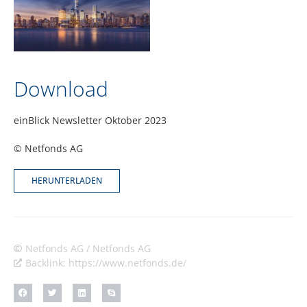
Download
einBlick Newsletter Oktober 2023
© Netfonds AG
HERUNTERLADEN
Netfonds AG / Netfonds AG
Backlink: https://www.netfonds.de/