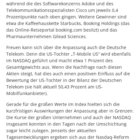
während die des Softwarekonzerns Adobe und des
Telekommunikationsspezialisten Cisco um jeweils 0,4
Prozentpunkte nach oben gingen. Weitere Gewinner sind
etwa die Kaffeehauskette Starbucks, Booking Holdings (das
das Online-Reiseportal booking.com besitzt) und das
Pharmaunternehmen Gilead Sciences.
Freuen kann sich über die Anpassung auch die Deutsche
Telekom. Denn die US-Tochter „T-Mobile US“ wird ebenfalls
im NASDAQ geführt und macht etwa 1 Prozent des
Gesamtgewichts aus. Wenn die Nachfrage nach diesen
Aktien steigt, hat dies auch einen positiven Einfluss auf die
Bewertung der US-Tochter in der Bilanz der Deutschen
Telekom (sie hält aktuell 50,43 Prozent am US-
Mobilfunkanbieter).
Gerade für die großen Werte im Index hielten sich die
kurzfristigen Auswirkungen der Anpassung aber in Grenzen.
Die Kurse der großen Unternehmen und auch der NASDAQ
insgesamt konnten in den Tagen nach der Umschichtung
sogar leicht zulegen. Jenseits der aktuellen
Tagesentwicklungen ergeben sich aus der Nasdaq-Reform