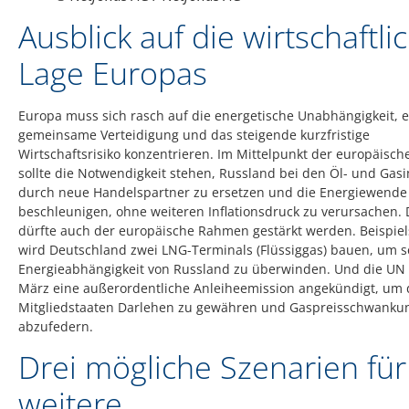
Ausblick auf die wirtschaftli
Lage Europas
Europa muss sich rasch auf die energetische Unabhängigkeit, e
gemeinsame Verteidigung und das steigende kurzfristige
Wirtschaftsrisiko konzentrieren. Im Mittelpunkt der europäisc
sollte die Notwendigkeit stehen, Russland bei den Öl- und Gas
durch neue Handelspartner zu ersetzen und die Energiewende
beschleunigen, ohne weiteren Inflationsdruck zu verursachen.
dürfte auch der europäische Rahmen gestärkt werden. Beispie
wird Deutschland zwei LNG-Terminals (Flüssiggas) bauen, um s
Energieabhängigkeit von Russland zu überwinden. Und die UN 
März eine außerordentliche Anleiheemission angekündigt, um
Mitgliedstaaten Darlehen zu gewähren und Gaspreisschwanku
abzufedern.
Drei mögliche Szenarien für
weitere