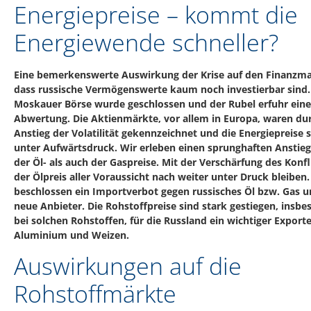
Energiepreise – kommt die
Energiewende schneller?
Eine bemerkenswerte Auswirkung der Krise auf den Finanzmar
dass russische Vermögenswerte kaum noch investierbar sind.
Moskauer Börse wurde geschlossen und der Rubel erfuhr eine
Abwertung. Die Aktienmärkte, vor allem in Europa, waren du
Anstieg der Volatilität gekennzeichnet und die Energiepreise 
unter Aufwärtsdruck. Wir erleben einen sprunghaften Anstie
der Öl- als auch der Gaspreise. Mit der Verschärfung des Konfl
der Ölpreis aller Voraussicht nach weiter unter Druck bleiben
beschlossen ein Importverbot gegen russisches Öl bzw. Gas 
neue Anbieter. Die Rohstoffpreise sind stark gestiegen, insb
bei solchen Rohstoffen, für die Russland ein wichtiger Exporte
Aluminium und Weizen.
Auswirkungen auf die
Rohstoffmärkte