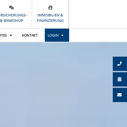
ERSICHERUNGS-
IMMOBILIEN &
& BANKSHOP
FINANZIERUNG
RTES
KONTAKT
LOGIN