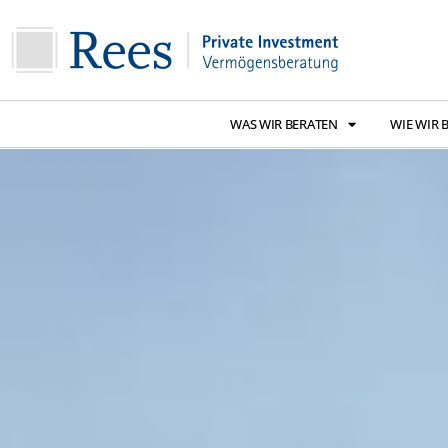
WAS WIR BERATEN
WIE WIR 