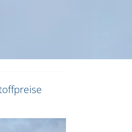
toffpreise