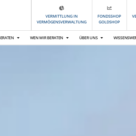
VERMITTLUNG IN
FONDSSHOP
V
VERMÖGENSVERWALTUNG
GOLDSHOP
BERATEN
WEN WIR BERATEN
ÜBER UNS
WISSENSWE