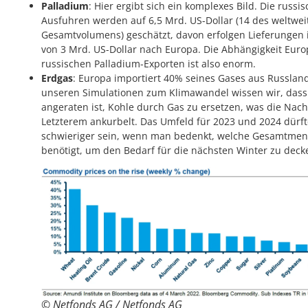
Palladium
: Hier ergibt sich ein komplexes Bild. Die russi
Ausfuhren werden auf 6,5 Mrd. US-Dollar (14 des weltwei
Gesamtvolumens) geschätzt, davon erfolgen Lieferungen
von 3 Mrd. US-Dollar nach Europa. Die Abhängigkeit Euro
russischen Palladium-Exporten ist also enorm.
Erdgas
: Europa importiert 40% seines Gases aus Russlan
unseren Simulationen zum Klimawandel wissen wir, dass
angeraten ist, Kohle durch Gas zu ersetzen, was die Nac
Letzterem ankurbelt. Das Umfeld für 2023 und 2024 dürf
schwieriger sein, wenn man bedenkt, welche Gesamtme
benötigt, um den Bedarf für die nächsten Winter zu deck
© Netfonds AG / Netfonds AG