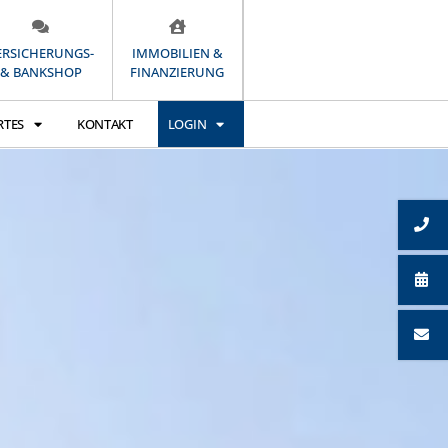
ERSICHERUNGS-
IMMOBILIEN &
& BANKSHOP
FINANZIERUNG
RTES
KONTAKT
LOGIN