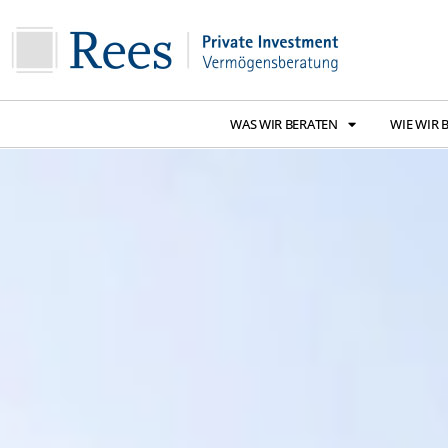
WAS WIR BERATEN
WIE WIR 