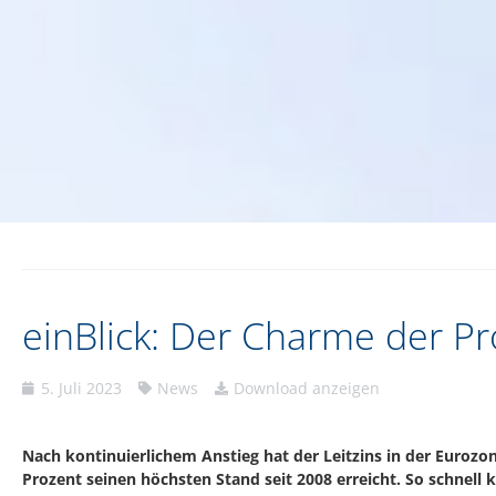
einBlick: Der Charme der P
5. Juli 2023
News
Download anzeigen
Nach kontinuierlichem Anstieg hat der Leitzins in der Eurozon
Prozent seinen höchsten Stand seit 2008 erreicht. So schnell 