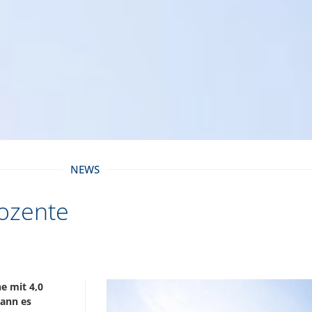
NEWS
rozente
e mit 4,0
kann es