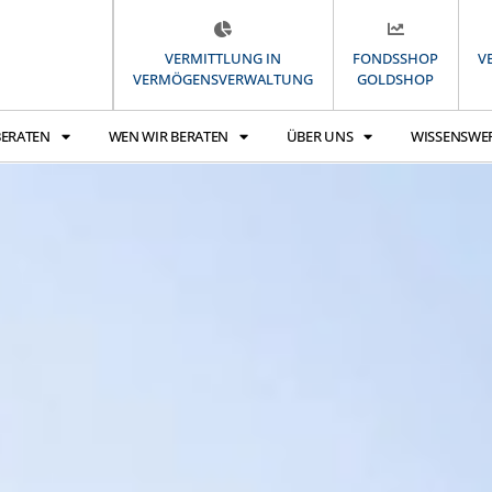
VERMITTLUNG IN
FONDSSHOP
V
VERMÖGENSVERWALTUNG
GOLDSHOP
BERATEN
WEN WIR BERATEN
ÜBER UNS
WISSENSWE