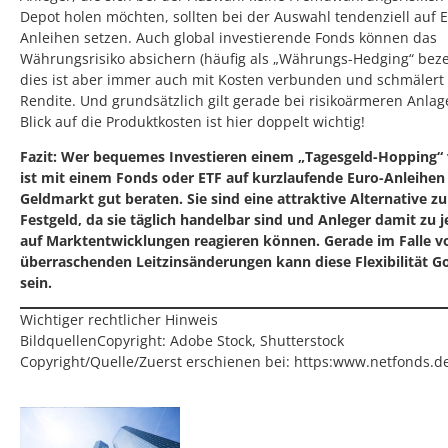
Depot holen möchten, sollten bei der Auswahl tendenziell auf 
Anleihen setzen. Auch global investierende Fonds können das
Währungsrisiko absichern (häufig als „Währungs-Hedging“ beze
dies ist aber immer auch mit Kosten verbunden und schmälert 
Rendite. Und grundsätzlich gilt gerade bei risikoärmeren Anlag
Blick auf die Produktkosten ist hier doppelt wichtig!
Fazit: Wer bequemes Investieren einem „Tagesgeld-Hopping“ 
ist mit einem Fonds oder ETF auf kurzlaufende Euro-Anleihen
Geldmarkt gut beraten. Sie sind eine attraktive Alternative z
Festgeld, da sie täglich handelbar sind und Anleger damit zu j
auf Marktentwicklungen reagieren können. Gerade im Falle v
überraschenden Leitzinsänderungen kann diese Flexibilität G
sein.
Wichtiger rechtlicher Hinweis
BildquellenCopyright: Adobe Stock, Shutterstock
Copyright/Quelle/Zuerst erschienen bei:
https:www.netfonds.d