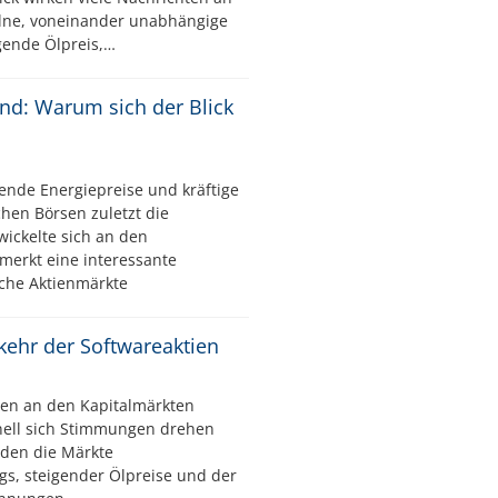
elne, voneinander unabhängige
igende Ölpreis,…
ind: Warum sich der Blick
ende Energiepreise und kräftige
hen Börsen zuletzt die
wickelte sich an den
merkt eine interessante
che Aktienmärkte
kkehr der Softwareaktien
en an den Kapitalmärkten
nell sich Stimmungen drehen
den die Märkte
gs, steigender Ölpreise und der