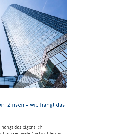
ion, Zinsen – wie hängt das
e hängt das eigentlich
ck wirken viele Nachrichten an