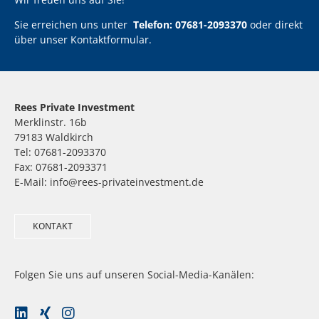
Sie erreichen uns unter
Telefon: 07681-2093370
oder direkt
über unser
Kontaktformular
.
Rees Private Investment
Merklinstr. 16b
79183 Waldkirch
Tel: 07681-2093370
Fax: 07681-2093371
E-Mail: info@rees-privateinvestment.de
KONTAKT
Folgen Sie uns auf unseren Social-Media-Kanälen: