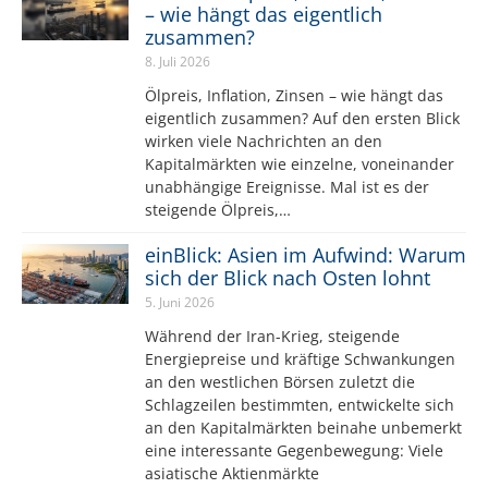
– wie hängt das eigentlich
zusammen?
8. Juli 2026
Ölpreis, Inflation, Zinsen – wie hängt das
eigentlich zusammen? Auf den ersten Blick
wirken viele Nachrichten an den
Kapitalmärkten wie einzelne, voneinander
unabhängige Ereignisse. Mal ist es der
steigende Ölpreis,…
einBlick: Asien im Aufwind: Warum
sich der Blick nach Osten lohnt
5. Juni 2026
Während der Iran-Krieg, steigende
Energiepreise und kräftige Schwankungen
an den westlichen Börsen zuletzt die
Schlagzeilen bestimmten, entwickelte sich
an den Kapitalmärkten beinahe unbemerkt
eine interessante Gegenbewegung: Viele
asiatische Aktienmärkte