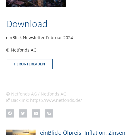
Download
einBlick Newsletter Februar 2024
© Netfonds AG
HERUNTERLADEN
Netfonds AG / Netfonds AG
Backlink: https://www.netfonds.de/
einBlick: Ölpreis, Inflation, Zinsen