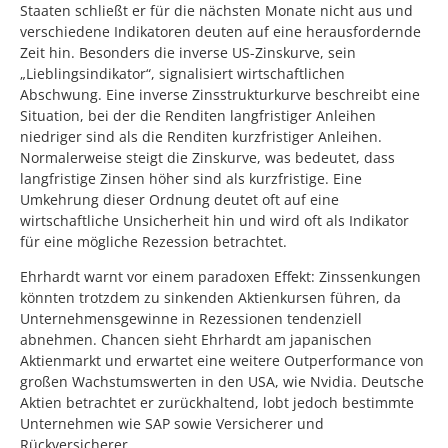
Staaten schließt er für die nächsten Monate nicht aus und
verschiedene Indikatoren deuten auf eine herausfordernde
Zeit hin. Besonders die inverse US-Zinskurve, sein
„Lieblingsindikator“, signalisiert wirtschaftlichen
Abschwung. Eine inverse Zinsstrukturkurve beschreibt eine
Situation, bei der die Renditen langfristiger Anleihen
niedriger sind als die Renditen kurzfristiger Anleihen.
Normalerweise steigt die Zinskurve, was bedeutet, dass
langfristige Zinsen höher sind als kurzfristige. Eine
Umkehrung dieser Ordnung deutet oft auf eine
wirtschaftliche Unsicherheit hin und wird oft als Indikator
für eine mögliche Rezession betrachtet.
Ehrhardt warnt vor einem paradoxen Effekt: Zinssenkungen
könnten trotzdem zu sinkenden Aktienkursen führen, da
Unternehmensgewinne in Rezessionen tendenziell
abnehmen. Chancen sieht Ehrhardt am japanischen
Aktienmarkt und erwartet eine weitere Outperformance von
großen Wachstumswerten in den USA, wie Nvidia. Deutsche
Aktien betrachtet er zurückhaltend, lobt jedoch bestimmte
Unternehmen wie SAP sowie Versicherer und
Rückversicherer.