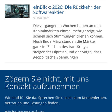
einBlick: 2026: Die Rückkehr der
Softwareaktien
5. Mai 2026
Die vergangenen Wochen haben an den
Kapitalmärkten einmal mehr gezeigt, wie
schnell sich Stimmungen drehen können.
Noch Ende März standen die Märkte
ganz im Zeichen des Iran-Kriegs,
steigender Ölpreise und der Sorge, dass
geopolitische Spannungen
Zögern Sie nicht, mit uns
Kontakt aufzunehmen
Wir sind für Sie da. Sprechen Sie uns an zum Kennenlernen,
Vertrauen und Lösungen finden.
Wir freuen uns auf Sie!