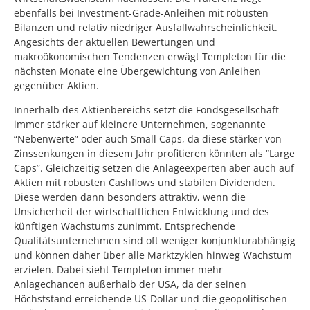
ebenfalls bei Investment-Grade-Anleihen mit robusten
Bilanzen und relativ niedriger Ausfallwahrscheinlichkeit.
Angesichts der aktuellen Bewertungen und
makroökonomischen Tendenzen erwägt Templeton für die
nächsten Monate eine Übergewichtung von Anleihen
gegenüber Aktien.
Innerhalb des Aktienbereichs setzt die Fondsgesellschaft
immer stärker auf kleinere Unternehmen, sogenannte
“Nebenwerte” oder auch Small Caps, da diese stärker von
Zinssenkungen in diesem Jahr profitieren könnten als “Large
Caps”. Gleichzeitig setzen die Anlageexperten aber auch auf
Aktien mit robusten Cashflows und stabilen Dividenden.
Diese werden dann besonders attraktiv, wenn die
Unsicherheit der wirtschaftlichen Entwicklung und des
künftigen Wachstums zunimmt. Entsprechende
Qualitätsunternehmen sind oft weniger konjunkturabhängig
und können daher über alle Marktzyklen hinweg Wachstum
erzielen. Dabei sieht Templeton immer mehr
Anlagechancen außerhalb der USA, da der seinen
Höchststand erreichende US-Dollar und die geopolitischen