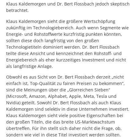
Klaus Kaldemorgen und Dr. Bert Flossbach jedoch skeptisch
betrachtet.
Klaus Kaldemorgen sieht die größere Wertschöpfung
zukünftig im Technologiebereich. Auch wenn Segmente wie
Energie- und Rohstoffwerte kurzfristig punkten könnten,
sollten diese doch langfristig von den großen
Technologietiteln dominiert werden. Dr. Bert Flossbach
teilte diese Ansicht und kennzeichnet den Rohstoff- und
Energiebereich als eher kurzzeitiges Investment und nicht
als langfristige Anlage.
Obwohl es aus Sicht von Dr. Bert Flossbach derzeit „nicht
einfach ist, Top-Qualität zu fairen Preisen zu bekommen“,
sind die Meinungen über die „Glorreichen Sieben“
(Microsoft, Amazon, Alphabet, Apple, Meta, Tesla und
Nvidia) geteilt. Sowohl Dr. Bert Flossbach als auch Klaus
Kaldemorgen sind selektiv in diese Unternehmen investiert.
Klaus Kaldemorgen sieht viele positive Eigenschaften bei
den großen Titeln, die das breite US-Marktwachstum
übertreffen. Für ihn stellt sich daher nicht die Frage, ob,
sondern wie viel in diese Titel investiert werden sollten.