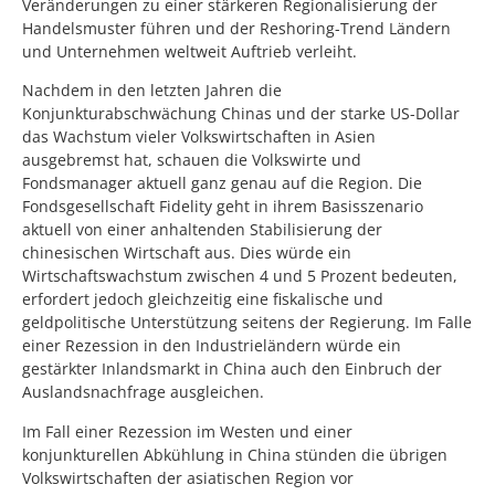
Veränderungen zu einer stärkeren Regionalisierung der
Handelsmuster führen und der Reshoring-Trend Ländern
und Unternehmen weltweit Auftrieb verleiht.
Nachdem in den letzten Jahren die
Konjunkturabschwächung Chinas und der starke US-Dollar
das Wachstum vieler Volkswirtschaften in Asien
ausgebremst hat, schauen die Volkswirte und
Fondsmanager aktuell ganz genau auf die Region. Die
Fondsgesellschaft Fidelity geht in ihrem Basisszenario
aktuell von einer anhaltenden Stabilisierung der
chinesischen Wirtschaft aus. Dies würde ein
Wirtschaftswachstum zwischen 4 und 5 Prozent bedeuten,
erfordert jedoch gleichzeitig eine fiskalische und
geldpolitische Unterstützung seitens der Regierung. Im Falle
einer Rezession in den Industrieländern würde ein
gestärkter Inlandsmarkt in China auch den Einbruch der
Auslandsnachfrage ausgleichen.
Im Fall einer Rezession im Westen und einer
konjunkturellen Abkühlung in China stünden die übrigen
Volkswirtschaften der asiatischen Region vor