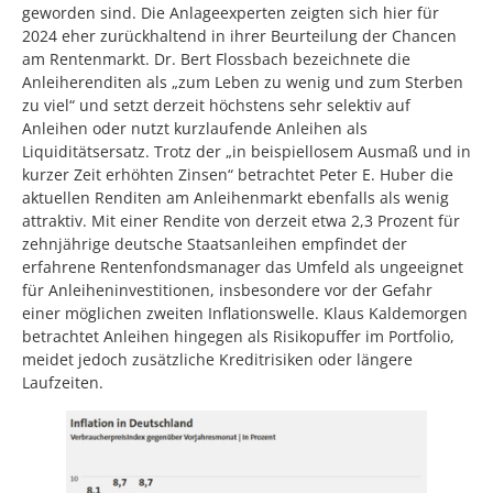
geworden sind. Die Anlageexperten zeigten sich hier für
2024 eher zurückhaltend in ihrer Beurteilung der Chancen
am Rentenmarkt. Dr. Bert Flossbach bezeichnete die
Anleiherenditen als „zum Leben zu wenig und zum Sterben
zu viel“ und setzt derzeit höchstens sehr selektiv auf
Anleihen oder nutzt kurzlaufende Anleihen als
Liquiditätsersatz. Trotz der „in beispiellosem Ausmaß und in
kurzer Zeit erhöhten Zinsen“ betrachtet Peter E. Huber die
aktuellen Renditen am Anleihenmarkt ebenfalls als wenig
attraktiv. Mit einer Rendite von derzeit etwa 2,3 Prozent für
zehnjährige deutsche Staatsanleihen empfindet der
erfahrene Rentenfondsmanager das Umfeld als ungeeignet
für Anleiheninvestitionen, insbesondere vor der Gefahr
einer möglichen zweiten Inflationswelle. Klaus Kaldemorgen
betrachtet Anleihen hingegen als Risikopuffer im Portfolio,
meidet jedoch zusätzliche Kreditrisiken oder längere
Laufzeiten.