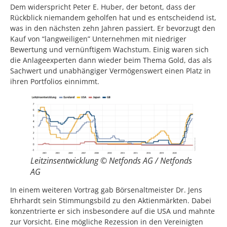
Dem widerspricht Peter E. Huber, der betont, dass der
Rückblick niemandem geholfen hat und es entscheidend ist,
was in den nächsten zehn Jahren passiert. Er bevorzugt den
Kauf von “langweiligen” Unternehmen mit niedriger
Bewertung und vernünftigem Wachstum. Einig waren sich
die Anlageexperten dann wieder beim Thema Gold, das als
Sachwert und unabhängiger Vermögenswert einen Platz in
ihren Portfolios einnimmt.
Leitzinsentwicklung © Netfonds AG / Netfonds
AG
In einem weiteren Vortrag gab Börsenaltmeister Dr. Jens
Ehrhardt sein Stimmungsbild zu den Aktienmärkten. Dabei
konzentrierte er sich insbesondere auf die USA und mahnte
zur Vorsicht. Eine mögliche Rezession in den Vereinigten