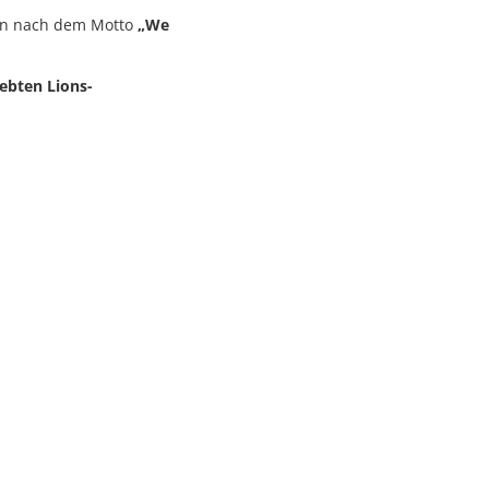
gion nach dem Motto
„We
ebten Lions-