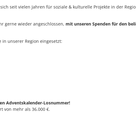
sich seit vielen Jahren für soziale & kulturelle Projekte in der Re
ahr gerne wieder angeschlossen,
mit unseren Spenden für den beli
e in unserer Region eingesetzt:
chen Adventskalender-Losnummer!
t von mehr als 36.000 €.