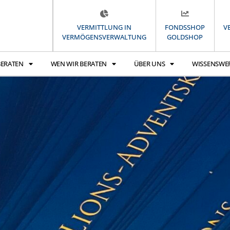
VERMITTLUNG IN
FONDSSHOP
V
VERMÖGENSVERWALTUNG
GOLDSHOP
BERATEN
WEN WIR BERATEN
ÜBER UNS
WISSENSWE